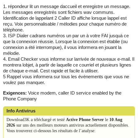
1. répondeur lit un message daccueil et enregistre un message.
Les messages enregistrés sont fichiers wav communs.
Identification de lappelant 2 Caller ID affiche lorsque lappel est
reçu. Voix personnalisable / mélodies pour chaque numéro de
téléphone.
3. ISP Dialer cadrans numéros un par un à votre FAI jusquà ce
que la connexion réussie. Lorsque la connexion est établie (ou
connexion a été interrompue), il vous informera en jouant la
mélodie.
4. Email Checker vous informe sur larrivée de nouveaux e-mail. Il
montrera lobjet, à partir de laquelle ce courriel et plusieurs lignes
de chaque e-mail. Cest rapide et facile à utiliser.
5 Rappel vous informera sur tous les événements que vous ne
voulez pas manquer.
Exigences:
Voice modem, caller ID service enabled by the
Phone Company
Info Antivirus
Download3K a téléchargé et testé
Active Phone Server
le
10 Aug
2026
sur uns des meilleurs moteurs antivirus actuellement disponibles.
Vous trouverez ci-dessous les résultats de l’analyse: