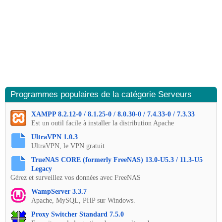
Programmes populaires de la catégorie Serveurs
XAMPP 8.2.12-0 / 8.1.25-0 / 8.0.30-0 / 7.4.33-0 / 7.3.33
Est un outil facile à installer la distribution Apache
UltraVPN 1.0.3
UltraVPN, le VPN gratuit
TrueNAS CORE (formerly FreeNAS) 13.0-U5.3 / 11.3-U5
Legacy
Gérez et surveillez vos données avec FreeNAS
WampServer 3.3.7
Apache, MySQL, PHP sur Windows.
Proxy Switcher Standard 7.5.0