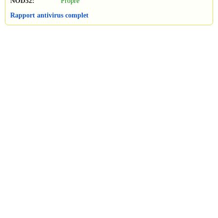
NOD32:
Propre
Rapport antivirus complet