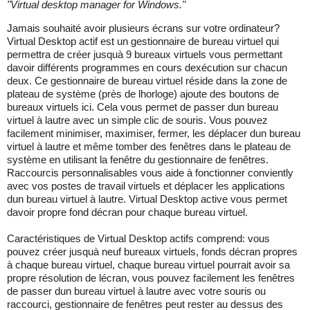
"
Virtual desktop manager for Windows.
"
Jamais souhaité avoir plusieurs écrans sur votre ordinateur?
Virtual Desktop actif est un gestionnaire de bureau virtuel qui
permettra de créer jusquà 9 bureaux virtuels vous permettant
davoir différents programmes en cours dexécution sur chacun
deux. Ce gestionnaire de bureau virtuel réside dans la zone de
plateau de système (près de lhorloge) ajoute des boutons de
bureaux virtuels ici. Cela vous permet de passer dun bureau
virtuel à lautre avec un simple clic de souris. Vous pouvez
facilement minimiser, maximiser, fermer, les déplacer dun bureau
virtuel à lautre et même tomber des fenêtres dans le plateau de
système en utilisant la fenêtre du gestionnaire de fenêtres.
Raccourcis personnalisables vous aide à fonctionner conviently
avec vos postes de travail virtuels et déplacer les applications
dun bureau virtuel à lautre. Virtual Desktop active vous permet
davoir propre fond décran pour chaque bureau virtuel.
Caractéristiques de Virtual Desktop actifs comprend: vous
pouvez créer jusquà neuf bureaux virtuels, fonds décran propres
à chaque bureau virtuel, chaque bureau virtuel pourrait avoir sa
propre résolution de lécran, vous pouvez facilement les fenêtres
de passer dun bureau virtuel à lautre avec votre souris ou
raccourci, gestionnaire de fenêtres peut rester au dessus des