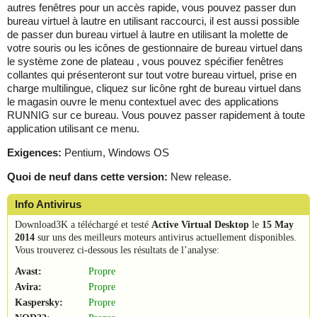
autres fenêtres pour un accès rapide, vous pouvez passer dun
bureau virtuel à lautre en utilisant raccourci, il est aussi possible
de passer dun bureau virtuel à lautre en utilisant la molette de
votre souris ou les icônes de gestionnaire de bureau virtuel dans
le système zone de plateau , vous pouvez spécifier fenêtres
collantes qui présenteront sur tout votre bureau virtuel, prise en
charge multilingue, cliquez sur licône rght de bureau virtuel dans
le magasin ouvre le menu contextuel avec des applications
RUNNIG sur ce bureau. Vous pouvez passer rapidement à toute
application utilisant ce menu.
Exigences:
Pentium, Windows OS
Quoi de neuf dans cette version:
New release.
Info Antivirus
Download3K a téléchargé et testé
Active Virtual Desktop
le
15 May
2014
sur uns des meilleurs moteurs antivirus actuellement disponibles.
Vous trouverez ci-dessous les résultats de l’analyse:
Avast:
Propre
Avira:
Propre
Kaspersky:
Propre