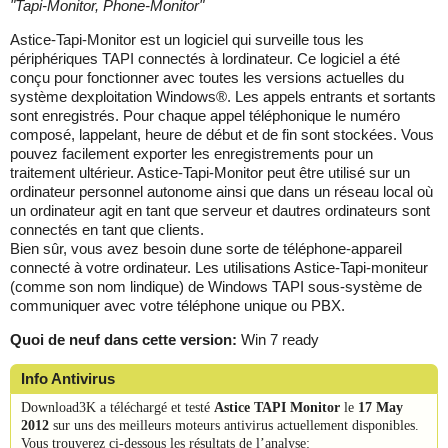
"
Tapi-Monitor, Phone-Monitor
"
Astice-Tapi-Monitor est un logiciel qui surveille tous les
périphériques TAPI connectés à lordinateur. Ce logiciel a été
conçu pour fonctionner avec toutes les versions actuelles du
système dexploitation Windows®. Les appels entrants et sortants
sont enregistrés. Pour chaque appel téléphonique le numéro
composé, lappelant, heure de début et de fin sont stockées. Vous
pouvez facilement exporter les enregistrements pour un
traitement ultérieur. Astice-Tapi-Monitor peut être utilisé sur un
ordinateur personnel autonome ainsi que dans un réseau local où
un ordinateur agit en tant que serveur et dautres ordinateurs sont
connectés en tant que clients.
Bien sûr, vous avez besoin dune sorte de téléphone-appareil
connecté à votre ordinateur. Les utilisations Astice-Tapi-moniteur
(comme son nom lindique) de Windows TAPI sous-système de
communiquer avec votre téléphone unique ou PBX.
Quoi de neuf dans cette version:
Win 7 ready
Info Antivirus
Download3K a téléchargé et testé
Astice TAPI Monitor
le
17 May
2012
sur uns des meilleurs moteurs antivirus actuellement disponibles.
Vous trouverez ci-dessous les résultats de l’analyse: