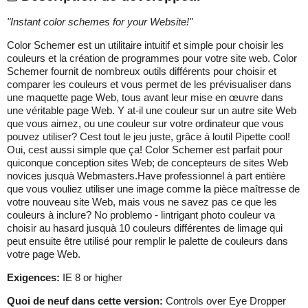
"
Instant color schemes for your Website!
"
Color Schemer est un utilitaire intuitif et simple pour choisir les
couleurs et la création de programmes pour votre site web. Color
Schemer fournit de nombreux outils différents pour choisir et
comparer les couleurs et vous permet de les prévisualiser dans
une maquette page Web, tous avant leur mise en œuvre dans
une véritable page Web. Y at-il une couleur sur un autre site Web
que vous aimez, ou une couleur sur votre ordinateur que vous
pouvez utiliser? Cest tout le jeu juste, grâce à loutil Pipette cool!
Oui, cest aussi simple que ça! Color Schemer est parfait pour
quiconque conception sites Web; de concepteurs de sites Web
novices jusquà Webmasters.Have professionnel à part entière
que vous vouliez utiliser une image comme la pièce maîtresse de
votre nouveau site Web, mais vous ne savez pas ce que les
couleurs à inclure? No problemo - lintrigant photo couleur va
choisir au hasard jusquà 10 couleurs différentes de limage qui
peut ensuite être utilisé pour remplir le palette de couleurs dans
votre page Web.
Exigences:
IE 8 or higher
Quoi de neuf dans cette version:
Controls over Eye Dropper