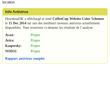
location
Info Antivirus
Download3K a téléchargé et testé
CoffeeCup Website Color Schemer
le
15 Dec 2014
sur uns des meilleurs moteurs antivirus actuellement
disponibles. Vous trouverez ci-dessous les résultats de l’analyse:
Avast:
Propre
Avira:
Propre
Kaspersky:
Propre
NOD32:
Propre
Rapport antivirus complet