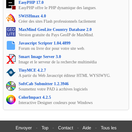
EasyPHP 17.0
EasyPHP offre le PHP dynamique des langues.
SWiSHmax 4.0
Créer des sites Flash professionnels facilement
MaxMind GeoLite Country Database 2.0
Version gratuite du Pays GeoIP de MaxMind.
Javascript Scripter 1.04.4899
Forum ou livre dor pour votre site web.
Smart Image Server 3.0
Image et le serveur de la recherche multimédia
TinyMCE 4.2.7
A partir du Web Javascript éditeur HTML WYSIWYG.
SoftCab Submitter 1.2.3946
Soumettez votre PAD à acrhives logiciels
ColorImpact 4.2.5
Interactive Designer couleurs pour Windows
Envoyer
-
Top
-
Contact
-
Aide
-
Tous les