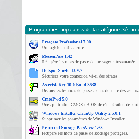
Programmes populaires de la catégorie Sécurit
Freegate Professional 7.90
Un logiciel anti-censure.
MessenPass 1.42
Récupère les mots de passe de messagerie instantanée
Hotspot Shield 12.9.7
Sécurisez votre connexion wi-fi des pirates
Asterisk Key 10.0 Build 3538
Découvrez les mots de passe cachés derrière des astéris
CmosPwd 5.0
Une application CMOS / BIOS de récupération de mot 
Windows Installer CleanUp Utility 2.5.0.1
Supprimer les paramètres de Windows Installer.
Protected Storage PassView 1.63
récupère les mots de passe de stockage protégées.