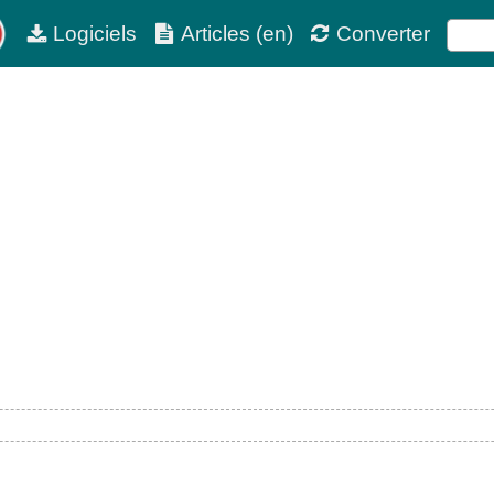
Logiciels
Articles (en)
Converter