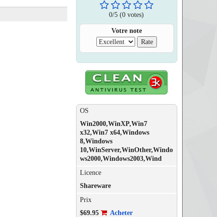
0
/
5
(0 votes)
Votre note
OS
Win2000,WinXP,Win7
x32,Win7 x64,Windows
8,Windows
10,WinServer,WinOther,Windo
ws2000,Windows2003,Wind
Licence
Shareware
Prix
$69.95
Acheter