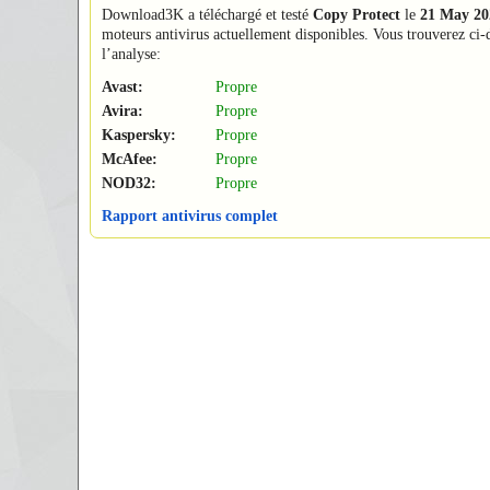
Download3K a téléchargé et testé
Copy Protect
le
21 May 20
moteurs antivirus actuellement disponibles. Vous trouverez ci-d
l’analyse:
Avast:
Propre
Avira:
Propre
Kaspersky:
Propre
McAfee:
Propre
NOD32:
Propre
Rapport antivirus complet