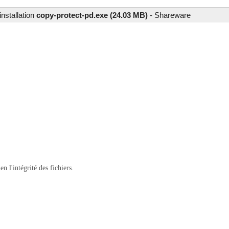
installation
copy-protect-pd.exe (24.03 MB)
-
Shareware
 l'intégrité des fichiers.