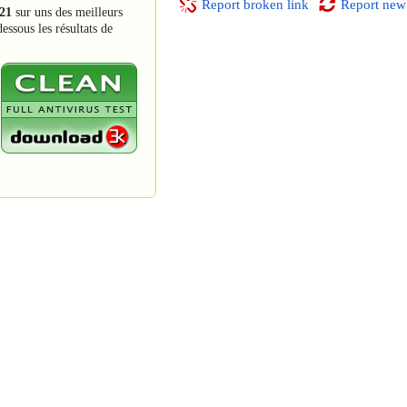
Report broken link
Report new
21
sur uns des meilleurs
essous les résultats de