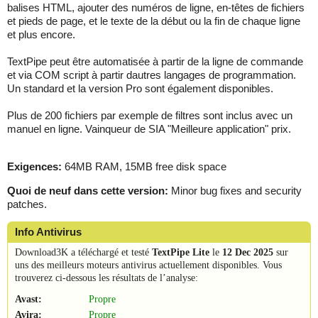
balises HTML, ajouter des numéros de ligne, en-têtes de fichiers
et pieds de page, et le texte de la début ou la fin de chaque ligne
et plus encore.
TextPipe peut être automatisée à partir de la ligne de commande
et via COM script à partir dautres langages de programmation.
Un standard et la version Pro sont également disponibles.
Plus de 200 fichiers par exemple de filtres sont inclus avec un
manuel en ligne. Vainqueur de SIA "Meilleure application" prix.
Exigences:
64MB RAM, 15MB free disk space
Quoi de neuf dans cette version:
Minor bug fixes and security
patches.
Info Antivirus
Download3K a téléchargé et testé
TextPipe Lite
le
12 Dec 2025
sur
uns des meilleurs moteurs antivirus actuellement disponibles. Vous
trouverez ci-dessous les résultats de l’analyse:
Avast:
Propre
Avira:
Propre