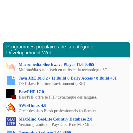
Programmes populaires de la catégorie
Développement Web
Macromedia Shockwave Player 11.0.0.465
Multimédia sur le Web en utilisant la technologie 3D.
Java JRE 10.0.2 / 11 Build 8 Early Access / 8 Build 451
J7SE Java Runtime Environment (JRE).
EasyPHP 17.0
EasyPHP offre le PHP dynamique des langues.
SWiSHmax 4.0
Créer des sites Flash professionnels facilement
MaxMind GeoLite Country Database 2.0
Version gratuite du Pays GeoIP de MaxMind.
Javascript Scripter 1.04.4899