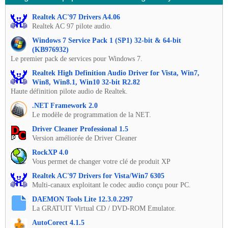
Realtek AC'97 Drivers A4.06
Realtek AC 97 pilote audio.
Windows 7 Service Pack 1 (SP1) 32-bit & 64-bit
(KB976932)
Le premier pack de services pour Windows 7.
Realtek High Definition Audio Driver for Vista, Win7,
Win8, Win8.1, Win10 32-bit R2.82
Haute définition pilote audio de Realtek.
.NET Framework 2.0
Le modèle de programmation de la NET.
Driver Cleaner Professional 1.5
Version améliorée de Driver Cleaner
RockXP 4.0
Vous permet de changer votre clé de produit XP
Realtek AC'97 Drivers for Vista/Win7 6305
Multi-canaux exploitant le codec audio conçu pour PC.
DAEMON Tools Lite 12.3.0.2297
La GRATUIT Virtual CD / DVD-ROM Emulator.
AutoCorect 4.1.5