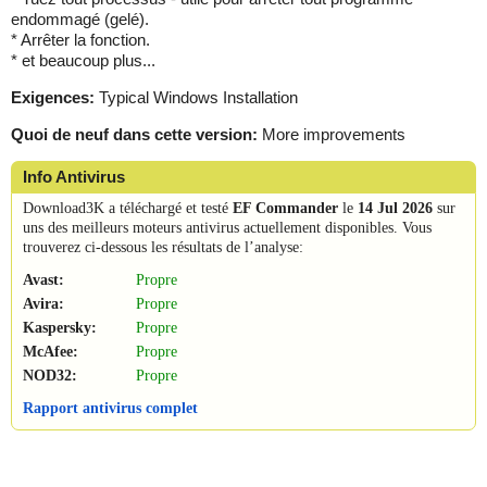
endommagé (gelé).
* Arrêter la fonction.
* et beaucoup plus...
Exigences:
Typical Windows Installation
Quoi de neuf dans cette version:
More improvements
Info Antivirus
Download3K a téléchargé et testé
EF Commander
le
14 Jul 2026
sur
uns des meilleurs moteurs antivirus actuellement disponibles. Vous
trouverez ci-dessous les résultats de l’analyse:
Avast:
Propre
Avira:
Propre
Kaspersky:
Propre
McAfee:
Propre
NOD32:
Propre
Rapport antivirus complet