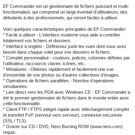
EF Commander est un gestionnaire de fichiers puissant et multi-
fonctionnalisé, qui comprend un large éventail d'utilisateurs, des
débutants à des professionnels, qui seront faciles à utiliser.
Voici quelques caractéristiques principales de EF Commander:
* Facile à utiliser - L'interface moderne vous aide à contrôler
totalement vos fichiers et dossiers.
* Interface à onglets - Définissez juste les vues dont vous avez
besoin dans chaque volet pour vos dossiers et fichiers.
* Complet personnalisé - couleurs, polices, colonnes définies par
l'utilisateur, raccourcis clavier, icônes, etc.
* Miniatures - Obtenez rapidement et facilement une vue
d'ensemble de vos photos ou d'autres collections d'images.
* Opérations de fichiers parallèles - Nombre d'opérations
simultanées.
* Lien direct vers les PDA avec Windows CE - EF Commander a
été le premier gestionnaire de fichiers dans le monde entier avec
cette fonctionnalité.
* Client FTP / FTPS intégré rapide avec téléchargement complet
et transfert FxP (serveur vers serveur), connexion sécurisée
(SSL / TLS).
* Graver sur CD / DVD, Nero Burning ROM (www.nero.com)
requis.