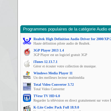
Programmes populaires de la catégorie Audio e
Realtek High Definition Audio Driver for 2000/XP/
Haute définition pilote audio de Realtek.
3GP Player 2013 1.4
3GP Player est un logiciel gratuit 3GP
iTunes 12.13.7.1
Gérer et écouter votre collection de musique.
Windows Media Player 11
Un des meilleurs lecteur multimédia
Total Video Converter 3.72
Total Video Converter
TVexe TV HD 6.0
Regarder la télévision en direct gratuitement sur votr
K-Lite Codec Pack Full 18.9.0