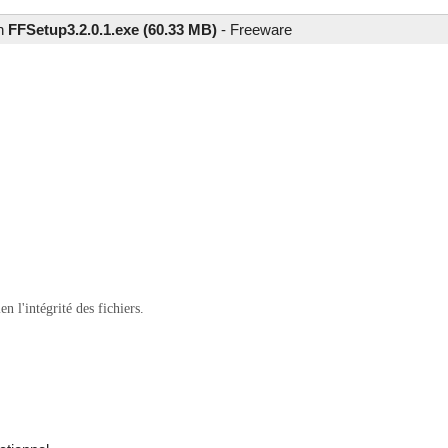
on
FFSetup3.2.0.1.exe (60.33 MB)
-
Freeware
 l'intégrité des fichiers.