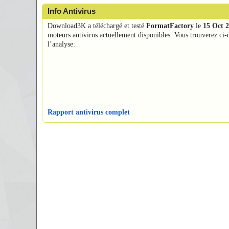
Info Antivirus
Download3K a téléchargé et testé
FormatFactory
le
15 Oct 
moteurs antivirus actuellement disponibles. Vous trouverez ci-d
l’analyse:
Rapport antivirus complet