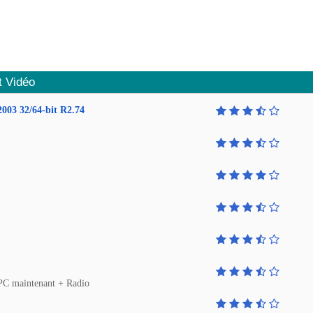
t Vidéo
2003 32/64-bit R2.74
e PC maintenant + Radio