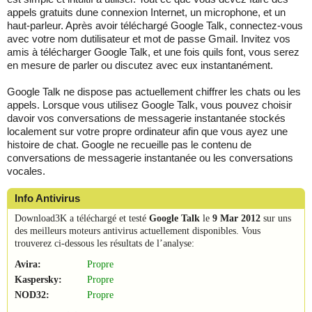
appels gratuits dune connexion Internet, un microphone, et un
haut-parleur. Après avoir téléchargé Google Talk, connectez-vous
avec votre nom dutilisateur et mot de passe Gmail. Invitez vos
amis à télécharger Google Talk, et une fois quils font, vous serez
en mesure de parler ou discutez avec eux instantanément.
Google Talk ne dispose pas actuellement chiffrer les chats ou les
appels. Lorsque vous utilisez Google Talk, vous pouvez choisir
davoir vos conversations de messagerie instantanée stockés
localement sur votre propre ordinateur afin que vous ayez une
histoire de chat. Google ne recueille pas le contenu de
conversations de messagerie instantanée ou les conversations
vocales.
Info Antivirus
Download3K a téléchargé et testé
Google Talk
le
9 Mar 2012
sur uns
des meilleurs moteurs antivirus actuellement disponibles. Vous
trouverez ci-dessous les résultats de l’analyse:
Avira:
Propre
Kaspersky:
Propre
NOD32:
Propre