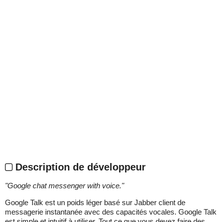
Description de développeur
"
Google chat messenger with voice.
"
Google Talk est un poids léger basé sur Jabber client de
messagerie instantanée avec des capacités vocales. Google Talk
est simple et intuitif à utiliser. Tout ce que vous devez faire des