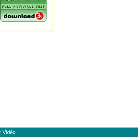
t Vidéo