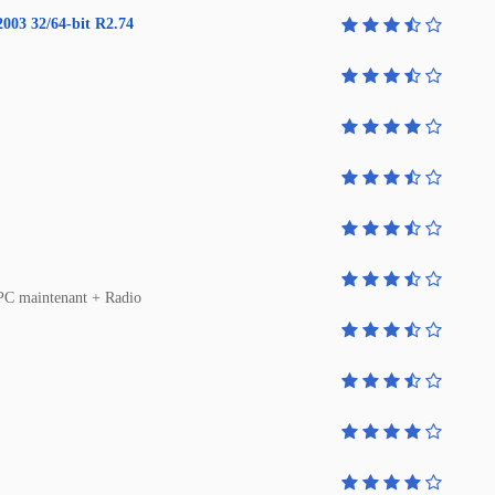
2003 32/64-bit R2.74
e PC maintenant + Radio