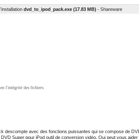
installation
dvd_to_ipod_pack.exe (17.83 MB)
-
Shareware
 l'intégrité des fichiers.
ack descompte avec des fonctions puissantes qui se compose de DVD
e DVD Super pour iPod outil de conversion vidéo. Qui peut vous aider 