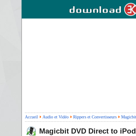
Accueil
Audio et Vidéo
Rippers et Convertisseurs
Magicbi
Magicbit DVD Direct to iPo