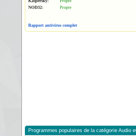
Kaspersky:
Propre
NOD32:
Propre
Rapport antivirus complet
Programmes populaires de la catégorie Audio e