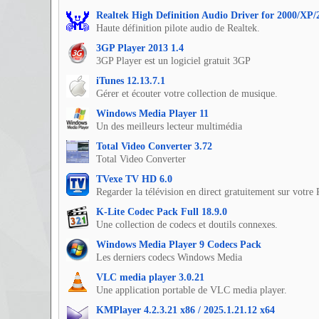
Realtek High Definition Audio Driver for 2000/XP/
Haute définition pilote audio de Realtek.
3GP Player 2013 1.4
3GP Player est un logiciel gratuit 3GP
iTunes 12.13.7.1
Gérer et écouter votre collection de musique.
Windows Media Player 11
Un des meilleurs lecteur multimédia
Total Video Converter 3.72
Total Video Converter
TVexe TV HD 6.0
Regarder la télévision en direct gratuitement sur votr
K-Lite Codec Pack Full 18.9.0
Une collection de codecs et doutils connexes.
Windows Media Player 9 Codecs Pack
Les derniers codecs Windows Media
VLC media player 3.0.21
Une application portable de VLC media player.
KMPlayer 4.2.3.21 x86 / 2025.1.21.12 x64