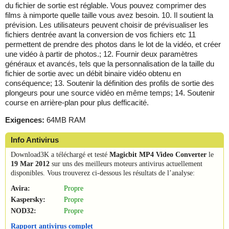
du fichier de sortie est réglable. Vous pouvez comprimer des
films à nimporte quelle taille vous avez besoin. 10. Il soutient la
prévision. Les utilisateurs peuvent choisir de prévisualiser les
fichiers dentrée avant la conversion de vos fichiers etc 11
permettent de prendre des photos dans le lot de la vidéo, et créer
une vidéo à partir de photos.; 12. Fournir deux paramètres
généraux et avancés, tels que la personnalisation de la taille du
fichier de sortie avec un débit binaire vidéo obtenu en
conséquence; 13. Soutenir la définition des profils de sortie des
plongeurs pour une source vidéo en même temps; 14. Soutenir
course en arrière-plan pour plus defficacité.
Exigences:
64MB RAM
Info Antivirus
Download3K a téléchargé et testé
Magicbit MP4 Video Converter
le
19 Mar 2012
sur uns des meilleurs moteurs antivirus actuellement
disponibles. Vous trouverez ci-dessous les résultats de l’analyse:
Avira:
Propre
Kaspersky:
Propre
NOD32:
Propre
Rapport antivirus complet