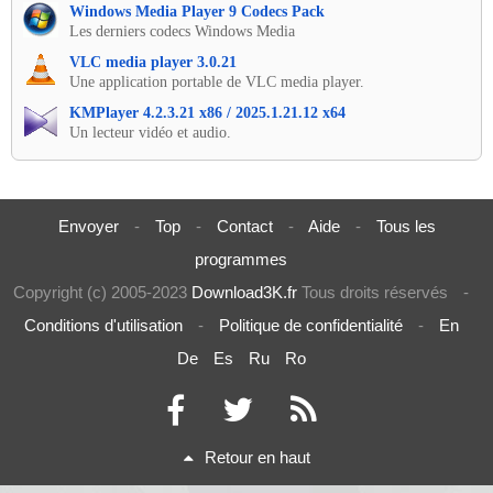
Windows Media Player 9 Codecs Pack
Les derniers codecs Windows Media
VLC media player 3.0.21
Une application portable de VLC media player.
KMPlayer 4.2.3.21 x86 / 2025.1.21.12 x64
Un lecteur vidéo et audio.
Envoyer
-
Top
-
Contact
-
Aide
-
Tous les
programmes
Copyright (c) 2005-2023
Download3K.fr
Tous droits réservés
-
Conditions d'utilisation
-
Politique de confidentialité
-
En
De
Es
Ru
Ro
Retour en haut