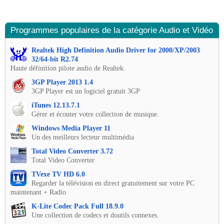
Programmes populaires de la catégorie Audio et Vidéo
Realtek High Definition Audio Driver for 2000/XP/2003
32/64-bit R2.74
Haute définition pilote audio de Realtek.
3GP Player 2013 1.4
3GP Player est un logiciel gratuit 3GP
iTunes 12.13.7.1
Gérer et écouter votre collection de musique.
Windows Media Player 11
Un des meilleurs lecteur multimédia
Total Video Converter 3.72
Total Video Converter
TVexe TV HD 6.0
Regarder la télévision en direct gratuitement sur votre PC
maintenant + Radio
K-Lite Codec Pack Full 18.9.0
Une collection de codecs et doutils connexes.