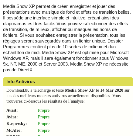
Media Show XP permet de créer, enregistrer et jouer des
présentations avec musique de fond et effets de transition belles.
Il possède une interface simple et intuitive, créant ainsi des
diaporamas est très facile. Vous pouvez sélectionner des effets
de transition, de milieux, afficher ou masquer les noms de
fichiers. Si vous souhaitez enregistrer la présentation, tous les
réglages seront sauvegardés dans un fichier unique. Dossier
Programmes contient plus de 10 sortes de milieux et dun
échantillon de midi. Media Show XP est optimisé pour Microsoft
Windows XP, mais il sera également fonctionner sous Windows
9x, NT, ME, 2000 et Server 2003. Media Show XP ne nécessite
pas de DirectX.
Info Antivirus
Download3K a téléchargé et testé
Media Show XP
le
14 Mar 2020
sur
uns des meilleurs moteurs antivirus actuellement disponibles. Vous
trouverez ci-dessous les résultats de l’analyse:
Avast:
Propre
Avira:
Propre
Kaspersky:
Propre
McAfee:
Propre