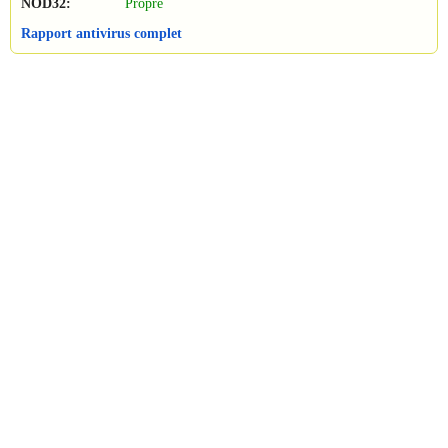
NOD32:
Propre
Rapport antivirus complet