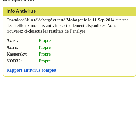
Info Antivirus
Download3K a téléchargé et testé
Mobogenie
le
11 Sep 2014
sur uns
des meilleurs moteurs antivirus actuellement disponibles. Vous
trouverez ci-dessous les résultats de l’analyse:
Avast:
Propre
Avira:
Propre
Kaspersky:
Propre
NOD32:
Propre
Rapport antivirus complet