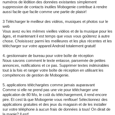
numéros de lédition des données existantes simplement
suppression de contacts inutiles Mobogenie contribue à rendre
aussi facile que facile comme une partie de plaisir!
3 Télécharger le meilleur des vidéos, musiques et photos sur le
web
Vous avez eu les mêmes vieilles vidéos et de la musique pour les
âges, et maintenant il est temps que vous vous goûterez à autre
chose. Choisissez parmi les meilleures et les plus récentes et les
télécharger sur votre appareil Android totalement gratuit!
4. gestionnaire de bureau pour votre boîte de réception
Nous savons comment le texte entasse, parsemée de petites
annonces, notifications et ce pas. Supprimer textes indésirables
tout à la fois et ranger votre boîte de réception en utilisant les
compétences de gestion de Mobogenie.
5. applications téléchargées comme jamais auparavant
Comme si elle ne prend pas une vie pour télécharger une
application de 80 Mo, le coût du téléchargement, il rend encore
pire. Et cest là que Mobogenie vous renfloue! Sélectionnez des
applications gratuites et des jeux du magasin et de les installer
sur votre téléphone à aucun frais de données à tous! On dirait de
la magie? Il est!