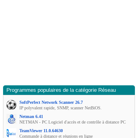
Programmes populaires de la catégorie Réseau
SoftPerfect Network Scanner 26.7
IP polyvalent rapide, SNMP, scanner NetBiOS.
Netman 6.41
NETMAN - PC Logiciel d'accès et de contrôle à distance PC
TeamViewer 11.0.64630
Commande à distance et réunions en ligne