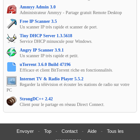
Ammyy Admin 3.0
Administrateur Ammyy - Partage gratuit Remote Desktop
Free IP Scanner 3.5
Un scanner IP très rapide et scanner de port.
Tiny DHCP Server 1.3.5618
Service DHCP minuscule pour Windows.
Angry IP Scanner 3.9.1
Un scanner IP très rapide et petit.
uTorrent 3.6.0 Build 47196
Efficace et client BitTorrent riche en fonctionnalités.
Internet TV & Radio Player 5.5.2
Regarder la télévision et écouter les stations de radio sur votre
PC
StrongDC++ 2.42
Client pour le partage en réseau Direct Connect.
Envoyer
-
Top
-
Contact
-
Aide
-
Tous les