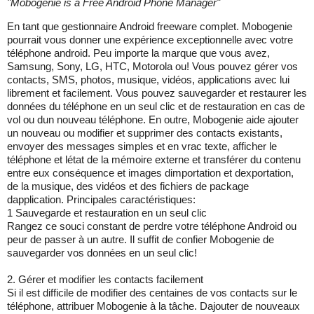
"
Mobogenie is a Free Android Phone Manager
"
En tant que gestionnaire Android freeware complet. Mobogenie
pourrait vous donner une expérience exceptionnelle avec votre
téléphone android. Peu importe la marque que vous avez,
Samsung, Sony, LG, HTC, Motorola ou! Vous pouvez gérer vos
contacts, SMS, photos, musique, vidéos, applications avec lui
librement et facilement. Vous pouvez sauvegarder et restaurer les
données du téléphone en un seul clic et de restauration en cas de
vol ou dun nouveau téléphone. En outre, Mobogenie aide ajouter
un nouveau ou modifier et supprimer des contacts existants,
envoyer des messages simples et en vrac texte, afficher le
téléphone et létat de la mémoire externe et transférer du contenu
entre eux conséquence et images dimportation et dexportation,
de la musique, des vidéos et des fichiers de package
dapplication. Principales caractéristiques:
1 Sauvegarde et restauration en un seul clic
Rangez ce souci constant de perdre votre téléphone Android ou
peur de passer à un autre. Il suffit de confier Mobogenie de
sauvegarder vos données en un seul clic!
2. Gérer et modifier les contacts facilement
Si il est difficile de modifier des centaines de vos contacts sur le
téléphone, attribuer Mobogenie à la tâche. Dajouter de nouveaux