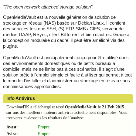
"
The open network attached storage solution
"
OpenMediaVault est la nouvelle génération de solution de
stockage en réseau (NAS) basée sur Debian Linux. Il contient
des services tels que SSH, (S) FTP, SMB / CIFS, serveur de
médias DAAP, RSync, client BitTorrent et bien d’autres. Grâce à
la conception modulaire du cadre, il peut être amélioré via des
plugins.
OpenMediaVault est principalement conçu pour être utilisé dans
des environnements domestiques ou de petits bureaux à
domicile, mais ne se limite pas à ces scénarios. Il s'agit d'une
solution prête à l'emploi simple et facile à utiliser qui permet à tout
le monde d'installer et d'administrer un stockage en réseau sans
connaissances approfondies.
Info Antivirus
Download3K a téléchargé et testé
OpenMediaVault
le
21 Feb 2015
sur uns des meilleurs moteurs antivirus actuellement disponibles. Vous
trouverez ci-dessous les résultats de l’analyse:
Avast:
Propre
Avira:
Propre