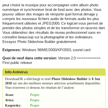
peut choisir la musique pour accompagner votre album photo
numérique et synchroniser bruit de fond avec des photos. Vous
pouvez utiliser des images de nimporte quel format dimage y
compris les nouveaux fichiers audio de formats audio les plus
fréquemment utilisées et JPEG2000. Ce logiciel vous permet de
prendre des photos simples et de les transformer en œuvres dart.
Vous obtiendrez des résultats de niveau professionnel sans en
connaître beaucoup sur la photographie et les ordinateurs.
Essayez Photo Slideshow Builder gratuitement.
Exigences:
Windows 98/ME/2000/XP/2003, sound card
Quoi de neuf dans cette version:
Version 2.0 ===========
First public release
Info Antivirus
Download3K a téléchargé et testé
Photo Slideshow Builder
le
8 Jun
2018
sur uns des meilleurs moteurs antivirus actuellement disponibles.
Vous trouverez ci-dessous les résultats de l’analyse:
Avast:
Propre
Avira:
Propre
Kaspersky:
Propre