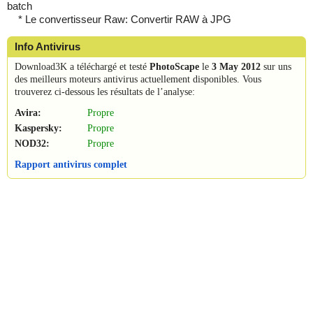
batch
* Le convertisseur Raw: Convertir RAW à JPG
Info Antivirus
Download3K a téléchargé et testé
PhotoScape
le
3 May 2012
sur uns
des meilleurs moteurs antivirus actuellement disponibles. Vous
trouverez ci-dessous les résultats de l’analyse:
Avira:
Propre
Kaspersky:
Propre
NOD32:
Propre
Rapport antivirus complet