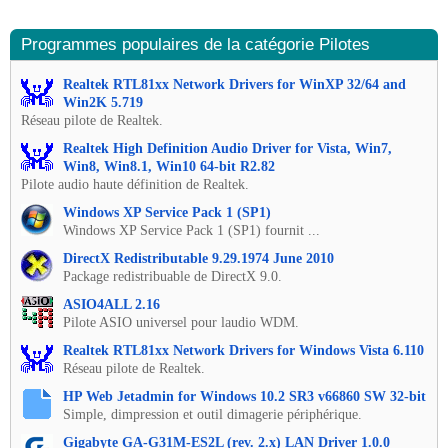
Programmes populaires de la catégorie Pilotes
Realtek RTL81xx Network Drivers for WinXP 32/64 and
Win2K 5.719
Réseau pilote de Realtek.
Realtek High Definition Audio Driver for Vista, Win7,
Win8, Win8.1, Win10 64-bit R2.82
Pilote audio haute définition de Realtek.
Windows XP Service Pack 1 (SP1)
Windows XP Service Pack 1 (SP1) fournit ...
DirectX Redistributable 9.29.1974 June 2010
Package redistribuable de DirectX 9.0.
ASIO4ALL 2.16
Pilote ASIO universel pour laudio WDM.
Realtek RTL81xx Network Drivers for Windows Vista 6.110
Réseau pilote de Realtek.
HP Web Jetadmin for Windows 10.2 SR3 v66860 SW 32-bit
Simple, dimpression et outil dimagerie périphérique.
Gigabyte GA-G31M-ES2L (rev. 2.x) LAN Driver 1.0.0