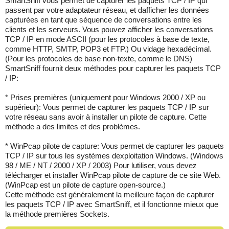
SmartSniff vous permet de capturer les paquets TCP / IP qui
passent par votre adaptateur réseau, et dafficher les données
capturées en tant que séquence de conversations entre les
clients et les serveurs. Vous pouvez afficher les conversations
TCP / IP en mode ASCII (pour les protocoles à base de texte,
comme HTTP, SMTP, POP3 et FTP.) Ou vidage hexadécimal.
(Pour les protocoles de base non-texte, comme le DNS)
SmartSniff fournit deux méthodes pour capturer les paquets TCP
/ IP:
* Prises premières (uniquement pour Windows 2000 / XP ou
supérieur): Vous permet de capturer les paquets TCP / IP sur
votre réseau sans avoir à installer un pilote de capture. Cette
méthode a des limites et des problèmes.
* WinPcap pilote de capture: Vous permet de capturer les paquets
TCP / IP sur tous les systèmes dexploitation Windows. (Windows
98 / ME / NT / 2000 / XP / 2003) Pour lutiliser, vous devez
télécharger et installer WinPcap pilote de capture de ce site Web.
(WinPcap est un pilote de capture open-source.)
Cette méthode est généralement la meilleure façon de capturer
les paquets TCP / IP avec SmartSniff, et il fonctionne mieux que
la méthode premières Sockets.