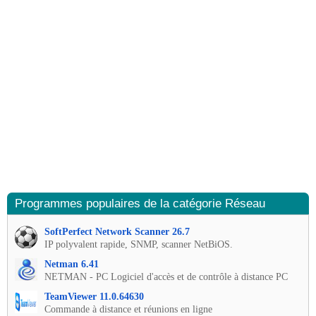
Programmes populaires de la catégorie Réseau
SoftPerfect Network Scanner 26.7
IP polyvalent rapide, SNMP, scanner NetBiOS.
Netman 6.41
NETMAN - PC Logiciel d'accès et de contrôle à distance PC
TeamViewer 11.0.64630
Commande à distance et réunions en ligne