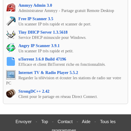
Ammyy Admin 3.0
Administrateur Ammyy - Partage gratuit Remote Desktop
Free IP Scanner 3.5
Un scanner IP très rapide et scanner de port.
Tiny DHCP Server 1.3.5618
Service DHCP minuscule pour Windows.
Angry IP Scanner 3.9.1
Un scanner IP très rapide et petit.
uTorrent 3.6.0 Build 47196
Efficace et client BitTorrent riche en fonctionnalités.
Internet TV & Radio Player 5.5.2
Regarder la télévision et écouter les stations de radio sur votre
PC
StrongDC++ 2.42
Client pour le partage en réseau Direct Connect.
Envoyer
-
Top
-
Contact
-
Aide
-
Tous les
programmes