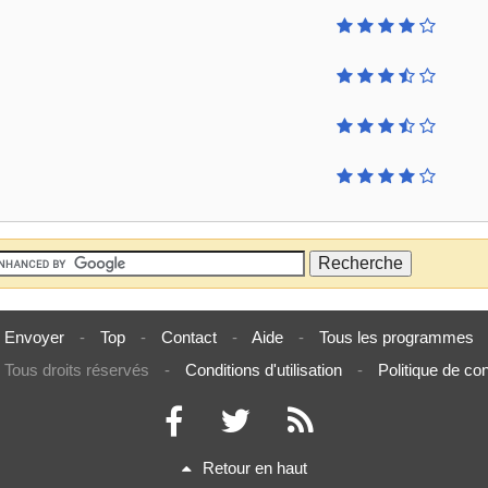
Envoyer
-
Top
-
Contact
-
Aide
-
Tous les programmes
Tous droits réservés
-
Conditions d'utilisation
-
Politique de con
Retour en haut