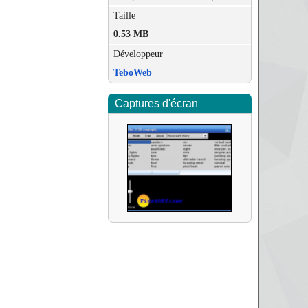
Taille
0.53 MB
Développeur
TeboWeb
Captures d'écran