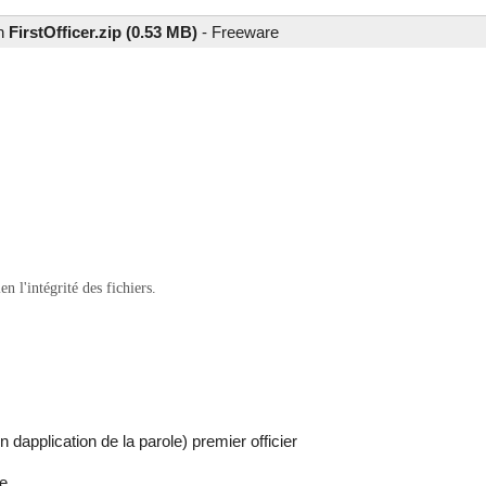
on
FirstOfficer.zip (0.53 MB)
-
Freeware
 l'intégrité des fichiers.
 dapplication de la parole) premier officier
e.