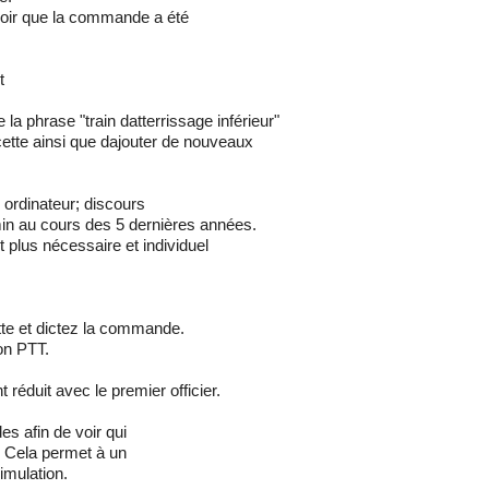
voir que la commande a été
t
a phrase "train datterrissage inférieur"
cette ainsi que dajouter de nouveaux
n ordinateur; discours
in au cours des 5 dernières années.
 plus nécessaire et individuel
te et dictez la commande.
on PTT.
 réduit avec le premier officier.
 afin de voir qui
. Cela permet à un
imulation.