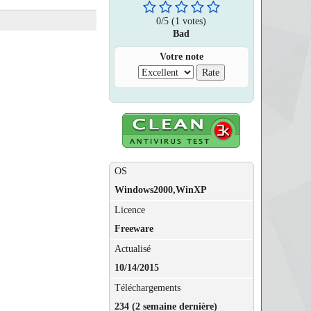
0
/
5
(1 votes)
Bad
Votre note
OS
Windows2000,WinXP
Licence
Freeware
Actualisé
10/14/2015
Téléchargements
234 (2 semaine dernière)