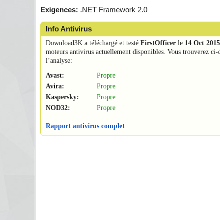
Exigences:
.NET Framework 2.0
Info Antivirus
Download3K a téléchargé et testé
FirstOfficer
le
14 Oct 2015
moteurs antivirus actuellement disponibles. Vous trouverez ci-d
l’analyse:
Avast:
Propre
Avira:
Propre
Kaspersky:
Propre
NOD32:
Propre
Rapport antivirus complet