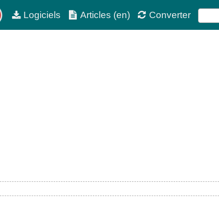
Logiciels
Articles (en)
Converter