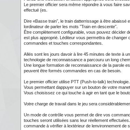
Le premier officier sera même répondre à vous faire sa
effectué (es.
Dire «Basse train", le train datterrissage à être abaissé e
lordinateur de parler les mots "Train en descente".
Être complètement configurable, vous pouvez décider de l
est plus approprié. Léditeur vous permettra de changer 
commandes et touches correspondantes.
Allés sont les jours davoir à lire 45 minutes de texte à u
technologie de reconnaissance a parcouru un long chem
Une longue formation de reconnaissance de la parole est
peuvent être formés commandes en cas de besoin.
Le premier officier utilise PTT (Push-to-talk) technologie.
Vous permettant dappuyer sur un bouton de votre manet
Vous choisissez ce qui touche à agir en tant que le bout
Votre charge de travail dans le jeu sera considérablement
Un mode de contrôle vous permet de dire vos commandes
touches seront utilisées sans leur réellement effectuées
commande à vérifier à lextérieur de lenvironnement de s