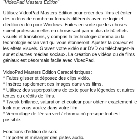
"
VideoPad Masters Edition
"
Utilisez VideoPad Masters Edition pour créer des films et éditer
des vidéos de nombreux formats différents avec ce logiciel
d'édition vidéo pour Windows. Faites en sorte que les choses
soient professionnelles en choisissant parmi plus de 50 effets
visuels et transitions, y compris la technologie chroma ou la
technologie écran vert qui vous étonneront. Ajustez la couleur et
les effets visuels. Gravez votre vidéo sur DVD ou téléchargez-la
sur et d'autres médias sociaux. La création de vidéos ou de films
géniaux est désormais facile avec VideoPad.
VideoPad Masters Edition Caractéristiques:
* Faites glisser et déposez des clips vidéo.
* Insérez rapidement des images dans vos films.
* Utilisez des superpositions de texte pour les légendes et autres
textes ou crédits de films.
* Tweak brillance, saturation et couleur pour obtenir exactement le
look que vous voulez dans votre film
* Verrouillage de l'écran vert / chroma où presque tout est
possible.
Fonctions d'édition de son:
* Importer et mélanger des pistes audio.