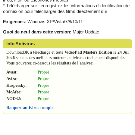
* Télécharger sur : enregistrez les informations d'identification de
connexion pour télécharger des films directement sur
Exigences:
Windows XP/Vista/7/8/10/11
Quoi de neuf dans cette version:
Major Update
Info Antivirus
Download3K a téléchargé et testé
VideoPad Masters Edition
le
24 Jul
2026
sur uns des meilleurs moteurs antivirus actuellement disponibles.
Vous trouverez ci-dessous les résultats de l’analyse:
Avast:
Propre
Avira:
Propre
Kaspersky:
Propre
McAfee:
Propre
NOD32:
Propre
Rapport antivirus complet