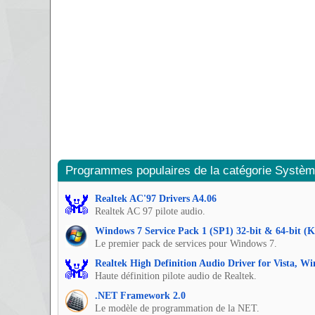
Programmes populaires de la catégorie Systè
Realtek AC'97 Drivers A4.06
Realtek AC 97 pilote audio.
Windows 7 Service Pack 1 (SP1) 32-bit & 64-bit (
Le premier pack de services pour Windows 7.
Realtek High Definition Audio Driver for Vista, W
Haute définition pilote audio de Realtek.
.NET Framework 2.0
Le modèle de programmation de la NET.