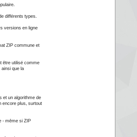
ulaire.
e différents types.
rs versions en ligne
rmat ZIP commune et
t être utilisé comme
 ainsi que la
s et un algorithme de
n encore plus, surtout
ge - même si ZIP