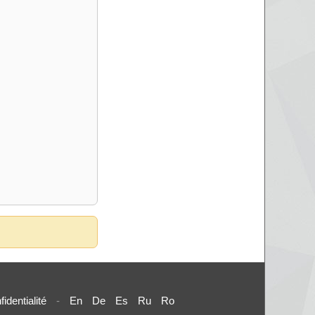
fidentialité
-
En
De
Es
Ru
Ro