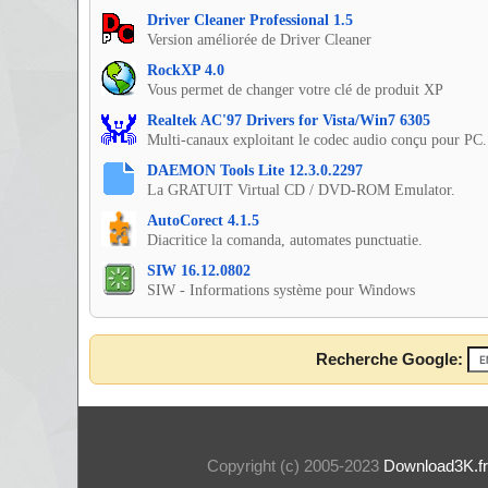
Driver Cleaner Professional 1.5
Version améliorée de Driver Cleaner
RockXP 4.0
Vous permet de changer votre clé de produit XP
Realtek AC'97 Drivers for Vista/Win7 6305
Multi-canaux exploitant le codec audio conçu pour PC.
DAEMON Tools Lite 12.3.0.2297
La GRATUIT Virtual CD / DVD-ROM Emulator.
AutoCorect 4.1.5
Diacritice la comanda, automates punctuatie.
SIW 16.12.0802
SIW - Informations système pour Windows
Recherche Google:
Copyright (c) 2005-2023
Download3K.fr