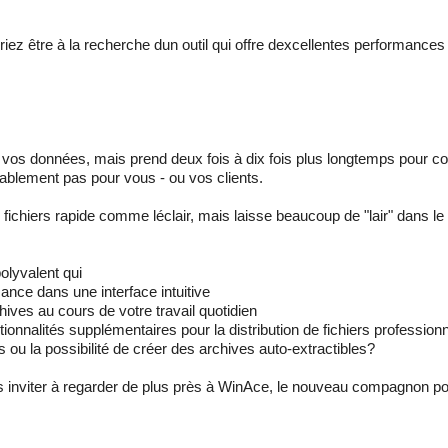
ez être à la recherche dun outil qui offre dexcellentes performances 
de vos données, mais prend deux fois à dix fois plus longtemps pour co
ablement pas pour vous - ou vos clients.
 fichiers rapide comme léclair, mais laisse beaucoup de "lair" dans l
olyvalent qui
sance dans une interface intuitive
ives au cours de votre travail quotidien
tionnalités supplémentaires pour la distribution de fichiers professio
 ou la possibilité de créer des archives auto-extractibles?
s inviter à regarder de plus près à WinAce, le nouveau compagnon p