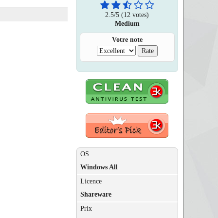
2.5
/
5
(12 votes)
Medium
Votre note
OS
Windows All
Licence
Shareware
Prix