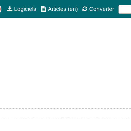
Logiciels
Articles (en)
Converter