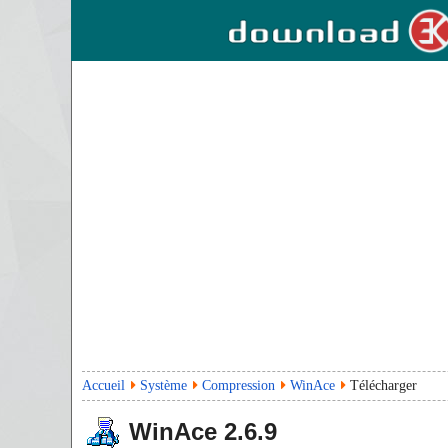
Accueil
Système
Compression
WinAce
Télécharger
WinAce
2.6.9