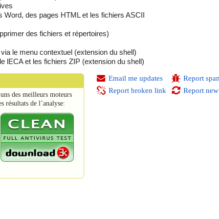
hives
s Word, des pages HTML et les fichiers ASCII
pprimer des fichiers et répertoires)
via le menu contextuel (extension du shell)
 lECA et les fichiers ZIP (extension du shell)
Email me updates
Report spa
Report broken link
Report new
uns des meilleurs moteurs
s résultats de l’analyse: