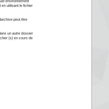
 quel environnement
 utilisant le fichier
darchive peut être
dans un autre dossier
chier (s) en cours de