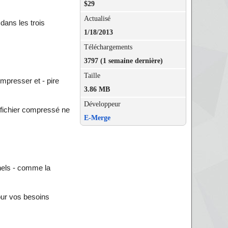
$29
Actualisé
dans les trois
1/18/2013
Téléchargements
3797 (1 semaine dernière)
Taille
mpresser et - pire
3.86 MB
Développeur
e fichier compressé ne
E-Merge
nnels - comme la
our vos besoins