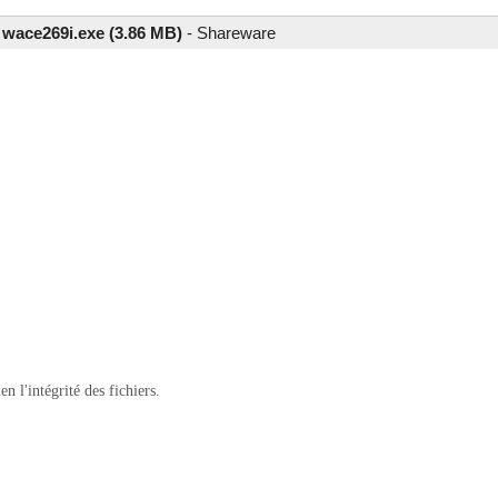
n
wace269i.exe (3.86 MB)
-
Shareware
 l'intégrité des fichiers.