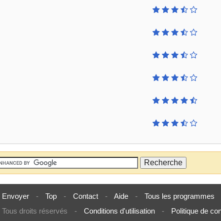
Envoyer
-
Top
-
Contact
-
Aide
-
Tous les programmes
Tous droits réservés
-
Conditions d'utilisation
-
Politique de con