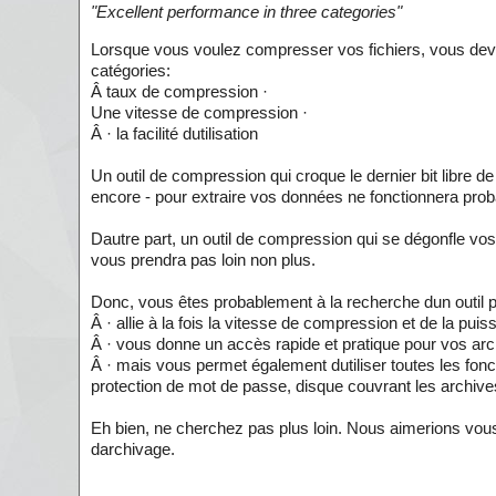
"
Excellent performance in three categories
"
Lorsque vous voulez compresser vos fichiers, vous devri
catégories:
Â taux de compression ·
Une vitesse de compression ·
Â · la facilité dutilisation
Un outil de compression qui croque le dernier bit libre 
encore - pour extraire vos données ne fonctionnera prob
Dautre part, un outil de compression qui se dégonfle vos
vous prendra pas loin non plus.
Donc, vous êtes probablement à la recherche dun outil p
Â · allie à la fois la vitesse de compression et de la puis
Â · vous donne un accès rapide et pratique pour vos arch
Â · mais vous permet également dutiliser toutes les fonc
protection de mot de passe, disque couvrant les archives
Eh bien, ne cherchez pas plus loin. Nous aimerions vou
darchivage.