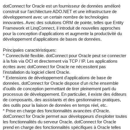
dotConnect for Oracle est un fournisseur de données amélioré
construit sur l'architecture ADO.NET et une infrastructure de
développement avec un certain nombre de technologies
innovantes. Avec des solutions ORM de pointe, telles que Entity
Framework et LinqConnect, il introduit de nouvelles approches
pour la conception d'applications et augmente la productivité du
développement d'applications de bases de données.
Principales caractéristiques:
* Connectivité flexible. dotConnect pour Oracle peut se connecter
à la fois via OCI et directement via TCP / IP. Les applications
écrites avec dotConnect for Oracle ne nécessitent pas
l'installation du logiciel client Oracle.
* Extensions de développement d'applications de base de
données. dotConnect for Oracle dispose d'un riche ensemble
d'outils de conception permettant de tirer pleinement parti du
processus de développement. En particulier, il existe des éditeurs
de composants, des assistants et des gestionnaires pratiques,
des outils pour la liaison de données en temps réel, etc.
* Prise en charge des fonctionnalités avancées d'Oracle.
dotConnect for Oracle permet aux développeurs d'exploiter toutes
les fonctionnalités du serveur Oracle. dotConnect for Oracle
prend en charge des fonctionnalités spécifiques à Oracle telles