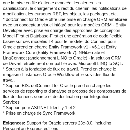
que la mise en file d'attente avancée, les alertes, les
canalisations, le chargement direct du chemin, les notifications de
modification, les curseurs REF, les objets, les packages, etc.
* dotConnect for Oracle offre une prise en charge ORM améliorée
avec un concepteur visuel intégré pour les modèles ORM - Entity
Developer avec prise en charge des approches de conception
Model-First et Database-First et une génération de code flexible
basée sur des modèles T4 pour le modèle. dotConnect pour
Oracle prend en charge Entity Framework v1 - v6.1 et Entity
Framework Core (Entity Framework 7), NHibernate et
LinqConnect (anciennement LINQ to Oracle) - la solution ORM
de Devart, étroitement compatible avec Microsoft LINQ to SQL.
* Soutien à la fondation de flux de travail. Prend en charge le
magasin d'instances Oracle Workflow et le suivi des flux de
travail.
* Support BIS. dotConnect for Oracle prend en charge les
services de reporting et d'analyse et propose des composants de
flux de données source et de destination pour Integration
Services
* Support pour ASP.NET Identity 1 et 2
* Prise en charge de Sync Framework
Exigences:
Support for Oracle servers 23c-8.0, including
Personal an Express editions