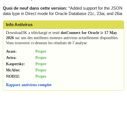
Quoi de neuf dans cette version:
*Added support for the JSON
data type in Direct mode for Oracle Database 21c, 23ai, and 26ai
Info Antivirus
Download3K a téléchargé et testé
dotConnect for Oracle
le
17 May
2026
sur uns des meilleurs moteurs antivirus actuellement disponibles.
Vous trouverez ci-dessous les résultats de l’analyse:
Avast:
Propre
Avira:
Propre
Kaspersky:
Propre
McAfee:
Propre
NOD32:
Propre
Rapport antivirus complet