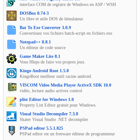
interface COM de registre de Windows en ASP / WSH
DOSBox 0.74-3
Un libre et utile DOS de lémulateur.
Bat To Exe Converter 3.0.9
Convertissez vos fichiers batch-script en fichiers exe
Notepad++ 8.8.1
Un éditeur de code source
Game Maker Lite 8.1
Vous Hleps de faire vos propres jeux.
Kingo Android Root 1.5.0
KingoRoot meilleur outil racine android.
VISCOM Video Media Player ActiveX SDK 10.0
vidéo, lecture audio activex control
plist Editor for Windows 1.0
Property List Editor gratuit pour Windows.
Visual Studio Decompiler 7.3.8
Skater Visual Studio .NET decompiler
PSPad editor 5.5.1.825
PSPad editor est un freeware éditeur de programmeur