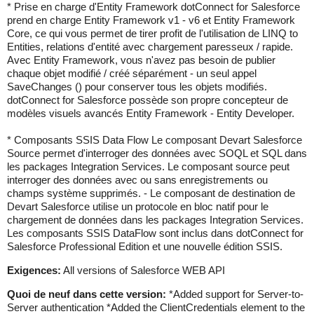
* Prise en charge d'Entity Framework dotConnect for Salesforce
prend en charge Entity Framework v1 - v6 et Entity Framework
Core, ce qui vous permet de tirer profit de l'utilisation de LINQ to
Entities, relations d'entité avec chargement paresseux / rapide.
Avec Entity Framework, vous n'avez pas besoin de publier
chaque objet modifié / créé séparément - un seul appel
SaveChanges () pour conserver tous les objets modifiés.
dotConnect for Salesforce possède son propre concepteur de
modèles visuels avancés Entity Framework - Entity Developer.
* Composants SSIS Data Flow Le composant Devart Salesforce
Source permet d'interroger des données avec SOQL et SQL dans
les packages Integration Services. Le composant source peut
interroger des données avec ou sans enregistrements ou
champs système supprimés. - Le composant de destination de
Devart Salesforce utilise un protocole en bloc natif pour le
chargement de données dans les packages Integration Services.
Les composants SSIS DataFlow sont inclus dans dotConnect for
Salesforce Professional Edition et une nouvelle édition SSIS.
Exigences:
All versions of Salesforce WEB API
Quoi de neuf dans cette version:
*Added support for Server-to-
Server authentication *Added the ClientCredentials element to the