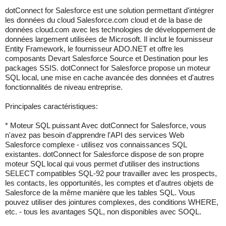
dotConnect for Salesforce est une solution permettant d'intégrer
les données du cloud Salesforce.com cloud et de la base de
données cloud.com avec les technologies de développement de
données largement utilisées de Microsoft. Il inclut le fournisseur
Entity Framework, le fournisseur ADO.NET et offre les
composants Devart Salesforce Source et Destination pour les
packages SSIS. dotConnect for Salesforce propose un moteur
SQL local, une mise en cache avancée des données et d'autres
fonctionnalités de niveau entreprise.
Principales caractéristiques:
* Moteur SQL puissant Avec dotConnect for Salesforce, vous
n'avez pas besoin d'apprendre l'API des services Web
Salesforce complexe - utilisez vos connaissances SQL
existantes. dotConnect for Salesforce dispose de son propre
moteur SQL local qui vous permet d'utiliser des instructions
SELECT compatibles SQL-92 pour travailler avec les prospects,
les contacts, les opportunités, les comptes et d'autres objets de
Salesforce de la même manière que les tables SQL. Vous
pouvez utiliser des jointures complexes, des conditions WHERE,
etc. - tous les avantages SQL, non disponibles avec SOQL.