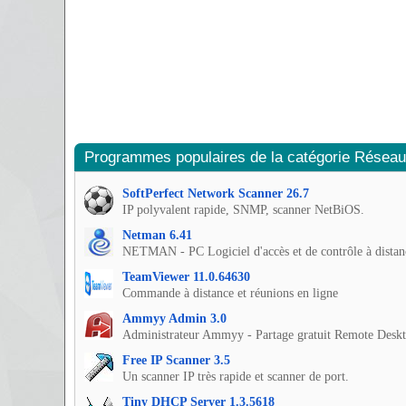
Programmes populaires de la catégorie Réseau
SoftPerfect Network Scanner 26.7
IP polyvalent rapide, SNMP, scanner NetBiOS.
Netman 6.41
NETMAN - PC Logiciel d'accès et de contrôle à dista
TeamViewer 11.0.64630
Commande à distance et réunions en ligne
Ammyy Admin 3.0
Administrateur Ammyy - Partage gratuit Remote Desk
Free IP Scanner 3.5
Un scanner IP très rapide et scanner de port.
Tiny DHCP Server 1.3.5618