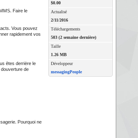
$0.00
 MMS. Faire le
Actualisé
2/11/2016
ntacts. Vous pouvez
Téléchargements
onner rapidement vos
503 (2 semaine dernière)
Taille
1.26 MB
us êtes derrière le
Développeur
s douverture de
messagingPeople
sagerie. Pourquoi ne