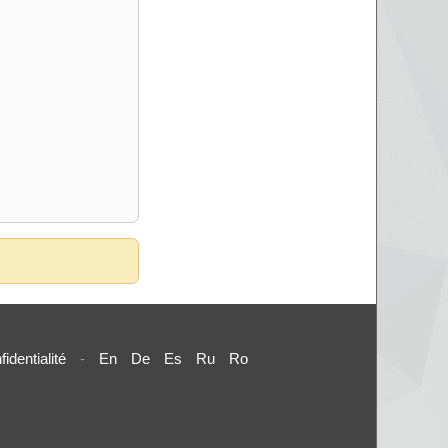
fidentialité
-
En
De
Es
Ru
Ro