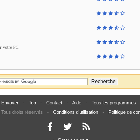
ur votre PC
Envoyer
-
Top
-
Contact
-
Aide
-
Tous les programmes
Tous droits réservés
-
Conditions d'utilisation
-
Politique de con