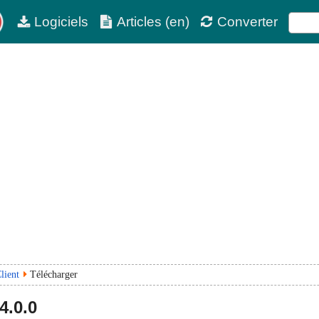
Logiciels
Articles (en)
Converter
lient
Télécharger
4.0.0