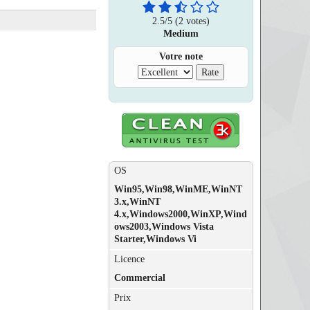
2.5
/
5
(2 votes)
Medium
Votre note
OS
Win95,Win98,WinME,WinNT
3.x,WinNT
4.x,Windows2000,WinXP,Wind
ows2003,Windows Vista
Starter,Windows Vi
Licence
Commercial
Prix