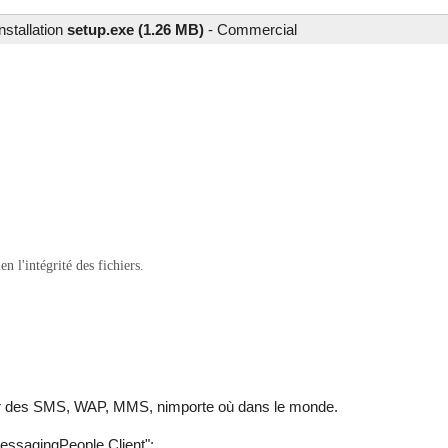
nstallation
setup.exe (1.26 MB)
-
Commercial
 l'intégrité des fichiers.
oyer des SMS, WAP, MMS, nimporte où dans le monde.
messagingPeople Client":