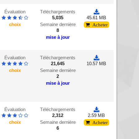
Évaluation
Téléchargements
5,035
45.61 MB
choix
Semaine dernière
Acheter
8
mise à jour
Évaluation
Téléchargements
21,645
10.57 MB
choix
Semaine dernière
2
mise à jour
Évaluation
Téléchargements
2,312
2.59 MB
choix
Semaine dernière
Acheter
6