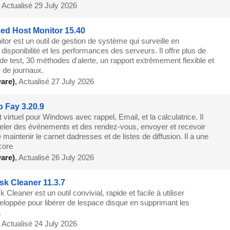
,
Actualisé 29 July 2026
d Host Monitor 15.40
or est un outil de gestion de système qui surveille en
isponibilité et les performances des serveurs. Il offre plus de
e test, 30 méthodes d'alerte, un rapport extrêmement flexible et
 de journaux.
are)
,
Actualisé 27 July 2026
 Fay 3.20.9
 virtuel pour Windows avec rappel, Email, et la calculatrice. Il
eler des événements et des rendez-vous, envoyer et recevoir
 maintenir le carnet dadresses et de listes de diffusion. Il a une
core
are)
,
Actualisé 26 July 2026
sk Cleaner 11.3.7
 Cleaner est un outil convivial, rapide et facile à utiliser
veloppée pour libérer de lespace disque en supprimant les
.
,
Actualisé 24 July 2026