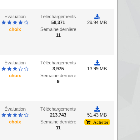
Évaluation
Téléchargements
58,371
29.94 MB
choix
Semaine dernière
11
Évaluation
Téléchargements
3,975
13.99 MB
choix
Semaine dernière
9
Évaluation
Téléchargements
213,743
51.43 MB
choix
Semaine dernière
Acheter
11