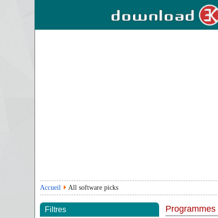
Accueil
All software picks
Programmes
Filtres