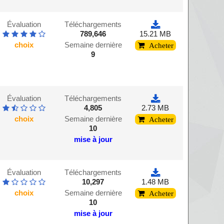
Évaluation
Téléchargements
789,646
15.21 MB
choix
Semaine dernière
Acheter
9
Évaluation
Téléchargements
4,805
2.73 MB
choix
Semaine dernière
Acheter
10
mise à jour
Évaluation
Téléchargements
10,297
1.48 MB
choix
Semaine dernière
Acheter
10
mise à jour