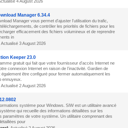
ctualisé 4 August 2026
wnload Manager 6.34.4
load Manager vous permet d'ajuster l'utilisation du trafic,
 téléchargements, de contrôler les priorités de fichiers pour les
lécharger efficacement des fichiers volumineux et de reprendre
ments in
,
Actualisé 3 August 2026
ion Keeper 23.0
mme gratuit qui fait que votre fournisseur d'accès Internet ne
tre connexion Internet en raison de l'inactivité. Gardien de
 également être configuré pour fermer automatiquement les
p ennuyeux.
,
Actualisé 2 August 2026
12.0802
formations système pour Windows. SIW est un utilitaire avancé
système qui recueille des informations détaillées sur les
es paramètres de votre système. Un utilitaire comprenant des
détaillées pour
are)
,
Actualisé 2 August 2026