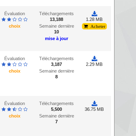
Évaluation
Téléchargements
13,188
1.28 MB
choix
Semaine dernière
Acheter
10
mise à jour
Évaluation
Téléchargements
3,187
2.29 MB
choix
Semaine dernière
8
Évaluation
Téléchargements
5,500
36.75 MB
choix
Semaine dernière
7