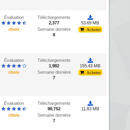
Évaluation
Téléchargements
2,377
53.69 MB
choix
Semaine dernière
Acheter
8
Évaluation
Téléchargements
1,982
155.43 MB
choix
Semaine dernière
Acheter
7
Évaluation
Téléchargements
98,752
11.83 MB
choix
Semaine dernière
7