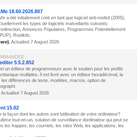
Me 18.60.2026.807
a été initialement créé en tant que logiciel anti-rootkit (2005),
tuellement les types de logiciels malveillants suivants:
edirection, Annonces Populaires, Programmes Potentiellement
PUP), Rootkits,
are)
,
Actualisé 7 August 2026
MMANDÉE
ditor 5.5.2.852
st un éditeur de programmeurs avec le soutien pour les profils
yntaxique multiples. Il est livré avec un éditeur hexadécimal, la
 les différences de texte, modèles, macros, option de
hographi
,
Actualisé 7 August 2026
nt 15.02
e la façon dont les autres sont lutilisation de votre ordinateur?
ltime tout-en-un, solution de surveillance dordinateur qui peut se
s les frappes, les courriels, les sites Web, les applications, les