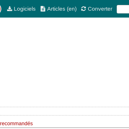
Logiciels
Articles (en)
Converter
 recommandés