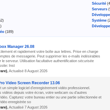
Sécurité
(4
Serveurs
(
Développe
2)
Système
(
)
Développ
déo
(189)
box Manager 26.08
ilement et rapidement votre boîte aux lettres. Prise en charge
omptes de messagerie. Peut supprimer les e-mails indésirables
 le serveur. Utilisation facultative authentification sécurisée
ite: Inst
are)
,
Actualisé 8 August 2026
ro Video Screen Recorder 13.06
 un simple logiciel d'enregistrement vidéo professionnel.
s vidéos depuis votre écran, votre webcam ou d'autres
idéo. Capturez votre bureau entier ou une partie sélectionnée et
vidéo enregistrée so
are)
,
Actualisé 7 August 2026