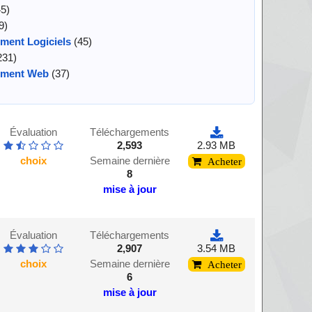
5)
9)
ment Logiciels
(45)
231)
ement Web
(37)
Évaluation
Téléchargements
2,593
2.93 MB
choix
Semaine dernière
Acheter
8
mise à jour
Évaluation
Téléchargements
2,907
3.54 MB
choix
Semaine dernière
Acheter
6
mise à jour