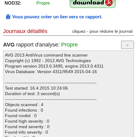
NOD32:
Propre
Vous pouvez créer un lien vers ce rapport
.
Journaux détaillés
cliquez - pour réduire le journal
AVG
rapport d'analyse:
Propre
AVG 2013 AntiVirus command line scanner
Copyright (c) 1992 - 2012 AVG Technologies
Program version 2013.0.3495, engine 2013.0.4311
Virus Database: Version 4311/9549 2015-04-16
------------------------------------------------------------
Test started: 16.4.2015 10:24:06
Duration of test: 3 second(s)
------------------------------------------------------------
Objects scanned : 4
Found infections : 0
Found rootkit : 0
Found high severity : 0
Found med severity : 0
Found info severity : 0