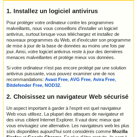
1. Installez un logiciel antivirus
Pour protéger votre ordinateur contre les programmes
malveillants, nous vous conseillons d’installer un logiciel
antivirus, surtout lorsque vous téléchargez et installez de
nouveaux programmes du Web, et d’exécuter son programme
de mise à jour de la base de données au moins une fois par
jour. Ainsi, votre logiciel antivirus reste à jour des dernières
menaces malveillantes et protège mieux vos données.
Si votre ordinateur n’est pas encore protégé par une solution
antivirus puissante, vous pouvez examiner une de nos
recommandations:
Avast Free
,
AVG Free
,
Avira Free
,
Bitdefender Free
,
NOD32
.
2. Choisissez un navigateur Web sécurisé
Un aspect important à garder à l'esprit est quel navigateur
Web vous utilisez. La plupart des attaques de navigateur et
des virus ciblent Internet Explorer. Il vaut donc mieux que
vous envisagiez une alternative. Les navigateurs web les plus
sûrs disponibles aujourd'hui sont considérés comme
Mozilla