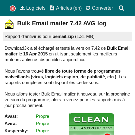
Logiciels
Articles (en)
Converter
Bulk Email mailer
7.42
AVG log
Rapport d'antivirus pour
bemail.zip
(
1.31 MB)
Download3k a téléchargé et testé la version 7.42 de
Bulk Email
mailer
le
16 Apr 2015
en utilisant seulement les meilleurs
moteurs antivirus disponibles aujourd'hui.
Nous l'avons trouvé
libre de toute forme de programmes
malveillants (virus, logiciels espion, de publicité, etc.)
. Les
rapports complètes sont disponibles ci-dessous.
Nous allons tester Bulk Email mailer à nouveau sur la prochaine
version du programme, alors revenez pour les rapports mis à
jour prochainement.
Avast:
Propre
Avira:
Propre
Kaspersky:
Propre