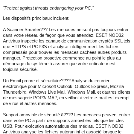
"
Protect against threats endangering your PC.
"
Les dispositifs principaux incluent:
A Scanner Smarter??? Les menaces ne sont pas toujours entrer
dans votre réseau de façon que vous attendez. ESET NOD32
Antivirus inspecte les canaux de communication cryptés SSL tels
que HTTPS et POP3S et analyse intelligemment les fichiers
compressés pour trouver les menaces cachées autres produits
manquer. Protection proactive commence au point le plus au
démarrage du système à assurer que votre ordinateur est
toujours sécurisé.
Un Email propre et sécuritaire???? Analyse du courrier
électronique pour Microsoft Outlook, Outlook Express, Mozilla
Thunderbird, Windows Live Mail, Windows Mail, et dautres clients
de messagerie POP3/IMAP, en veillant à votre e-mail est exempt
de virus et autres menaces.
Support amovible de sécurité â???? Les menaces peuvent entrer
dans votre PC à partir de supports amovibles tels que les clés
USB. Pour exécution automatique des médias, ESET NOD32
Antivirus analyse les fichiers autorun.inf et associé lorsque le