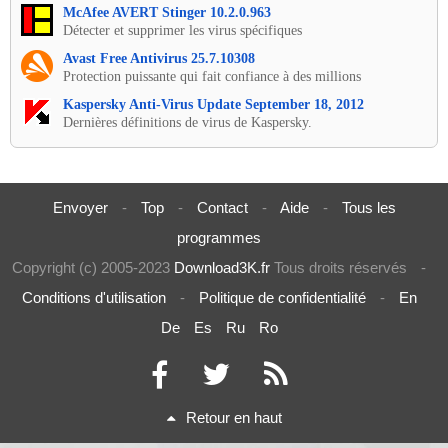
McAfee AVERT Stinger 10.2.0.963
Détecter et supprimer les virus spécifiques
Avast Free Antivirus 25.7.10308
Protection puissante qui fait confiance à des millions
Kaspersky Anti-Virus Update September 18, 2012
Dernières définitions de virus de Kaspersky.
Envoyer
-
Top
-
Contact
-
Aide
-
Tous les
programmes
Copyright (c) 2005-2023
Download3K.fr
Tous droits réservés
-
Conditions d'utilisation
-
Politique de confidentialité
-
En
De
Es
Ru
Ro
Retour en haut