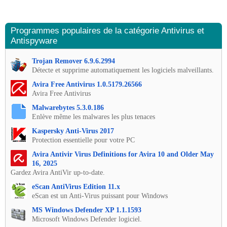
Programmes populaires de la catégorie Antivirus et
Antispyware
Trojan Remover 6.9.6.2994
Détecte et supprime automatiquement les logiciels malveillants.
Avira Free Antivirus 1.0.5179.26566
Avira Free Antivirus
Malwarebytes 5.3.0.186
Enlève même les malwares les plus tenaces
Kaspersky Anti-Virus 2017
Protection essentielle pour votre PC
Avira Antivir Virus Definitions for Avira 10 and Older May
16, 2025
Gardez Avira AntiVir up-to-date.
eScan AntiVirus Edition 11.x
eScan est un Anti-Virus puissant pour Windows
MS Windows Defender XP 1.1.1593
Microsoft Windows Defender logiciel.