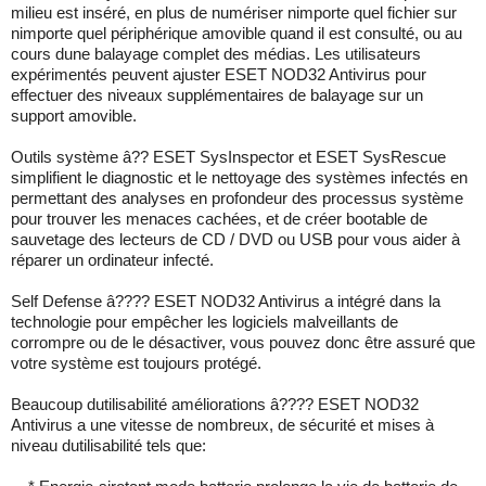
milieu est inséré, en plus de numériser nimporte quel fichier sur
nimporte quel périphérique amovible quand il est consulté, ou au
cours dune balayage complet des médias. Les utilisateurs
expérimentés peuvent ajuster ESET NOD32 Antivirus pour
effectuer des niveaux supplémentaires de balayage sur un
support amovible.
Outils système â?? ESET SysInspector et ESET SysRescue
simplifient le diagnostic et le nettoyage des systèmes infectés en
permettant des analyses en profondeur des processus système
pour trouver les menaces cachées, et de créer bootable de
sauvetage des lecteurs de CD / DVD ou USB pour vous aider à
réparer un ordinateur infecté.
Self Defense â???? ESET NOD32 Antivirus a intégré dans la
technologie pour empêcher les logiciels malveillants de
corrompre ou de le désactiver, vous pouvez donc être assuré que
votre système est toujours protégé.
Beaucoup dutilisabilité améliorations â???? ESET NOD32
Antivirus a une vitesse de nombreux, de sécurité et mises à
niveau dutilisabilité tels que: