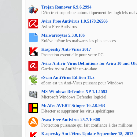
Trojan Remover 6.9.6.2994
Détecte et supprime automatiquement les logiciels malv
Avira Free Antivirus 1.0.5179.26566
Avira Free Antivirus
Malwarebytes 5.3.0.186
Enlève même les malwares les plus tenaces
Kaspersky Anti-Virus 2017
Protection essentielle pour votre PC
Avira Antivir Virus Definitions for Avira 10 and O
Gardez Avira AntiVir up-to-date.
eScan AntiVirus Edition 11.x
eScan est un Anti-Virus puissant pour Windows
MS Windows Defender XP 1.1.1593
Microsoft Windows Defender logiciel.
McAfee AVERT Stinger 10.2.0.963
Détecter et supprimer les virus spécifiques
Avast Free Antivirus 25.7.10308
Protection puissante qui fait confiance à des millions
Kaspersky Anti-Virus Update September 18, 2012