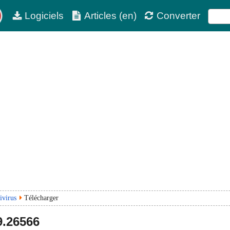
Logiciels
Articles (en)
Converter
ivirus
Télécharger
9.26566