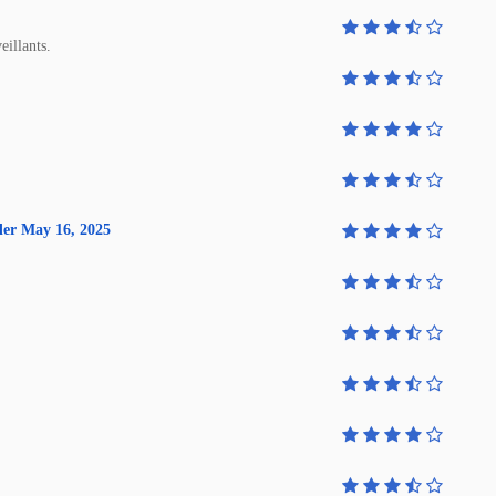
eillants.
lder May 16, 2025