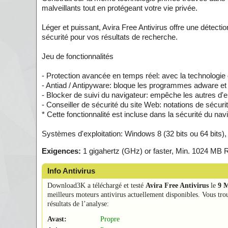
malveillants tout en protégeant votre vie privée.
Léger et puissant, Avira Free Antivirus offre une détectio
sécurité pour vos résultats de recherche.
Jeu de fonctionnalités
- Protection avancée en temps réel: avec la technologie 
- Antiad / Antipyware: bloque les programmes adware et
- Blocker de suivi du navigateur: empêche les autres d'en
- Conseiller de sécurité du site Web: notations de sécuri
* Cette fonctionnalité est incluse dans la sécurité du na
Systèmes d'exploitation: Windows 8 (32 bits ou 64 bits
Exigences:
1 gigahertz (GHz) or faster, Min. 1024 
Info Antivirus
Download3K a téléchargé et testé
Avira Free Antivirus
le
9 
meilleurs moteurs antivirus actuellement disponibles. Vous tro
résultats de l’analyse:
Avast:
Propre