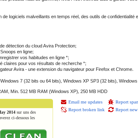
n de logiciels malveillants en temps réel, des outils de confidentialité 
de détection du cloud Avira Protection;
 Snoops en ligne;
registrer vos habitudes en ligne *;
té claires pour vos résultats de recherche *;
vigateur Avira - une extension du navigateur pour Firefox et Chrome.
), Windows 7 (32 bits ou 64 bits), Windows XP SP3 (32 bits), Windows
MB RAM, Min. 512 MB RAM (Windows XP), 250 MB HDD
Email me updates
Report spa
Report broken link
Report new
May 2014
sur uns des
uverez ci-dessous les