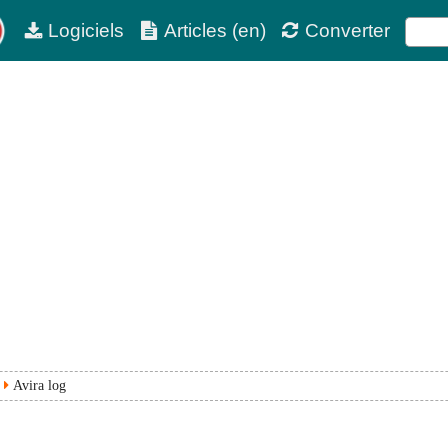
Logiciels
Articles (en)
Converter
Avira log