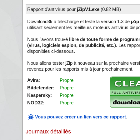
Rapport d'antivirus pour
jZipV1.exe
(
0.82 MB)
Download3k a téléchargé et testé la version 1.3 de
jZip
utilisant seulement les meilleurs moteurs antivirus dispo
Nous l'avons trouvé
libre de toute forme de program
(virus, logiciels espion, de publicité, etc.)
. Les rappo
disponibles ci-dessous.
Nous allons tester jZip à nouveau sur la prochaine ver
revenez pour les rapports mis à jour prochainement.
Avira:
Propre
Bitdefender:
Propre
Kaspersky:
Propre
NOD32:
Propre
Vous pouvez créer un lien vers ce rapport
.
Journaux détaillés