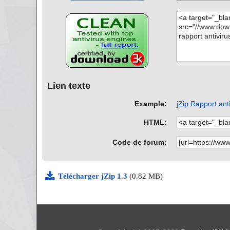
Lien texte
Example:
jZip Rapport ant
HTML:
Code de forum:
Télécharger jZip 1.3
(0.82 MB)