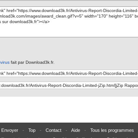
ivirus
fait par Download3k.fr.
Envoyer
-
Top
-
Contact
-
Aide
-
Tous les programmes