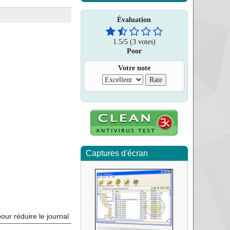
Évaluation
1.5
/
5
(3 votes)
Poor
Votre note
Captures d'écran
pour réduire le journal