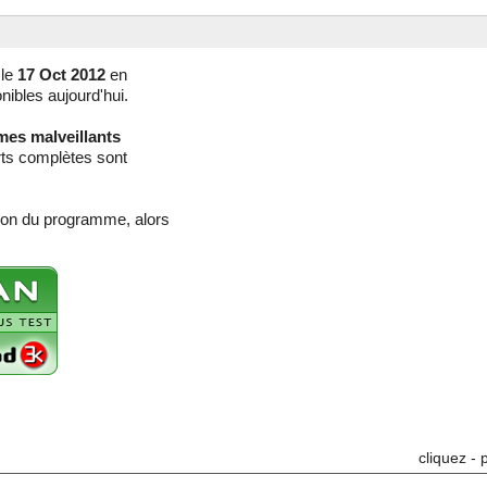
le
17 Oct 2012
en
nibles aujourd'hui.
mes malveillants
rts complètes sont
sion du programme, alors
cliquez - 