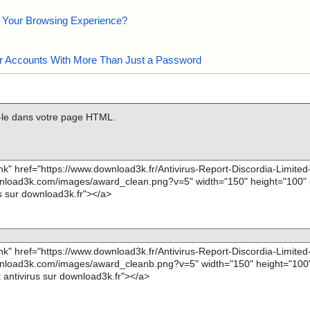
e Your Browsing Experience?
our Accounts With More Than Just a Password
z-le dans votre page HTML.