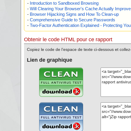
-
Introduction to Sandboxed Browsing
-
Will Clearing Your Browser's Cache Actually Improv
-
Browser Hijacking Signs and How To Clean-up
-
Comprehensive Guide to Secure Passwords
-
Two-Factor Authentication Explained - Protecting Y
Obtenir le code HTML pour ce rapport
Copiez le code de l’espace de texte ci-dessous et colle
Lien de graphique