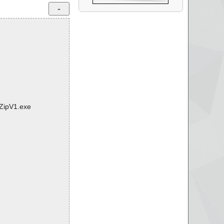
jZipV1.exe