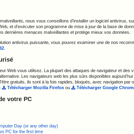
lveillants, nous vous conseillons d’installer un logiciel antivirus, s
Web, et d’exécuter son programme de mise à jour de la base de don
our des dernières menaces malveillantes et protège mieux vos données.
 solution antivirus puissante, vous pouvez examiner une de nos reco
32
.
urisé
eur Web vous utilisez. La plupart des attaques de navigateur et des vi
lternative. Les navigateurs web les plus sûrs disponibles aujourd'hui
d'être gratuits, ils sont à la fois rapides, bloqués, avec navigation par
:
Télécharger Mozilla Firefox
ou
Télécharger Google Chrom
 de votre PC
mputer Day (or any other day)
 PC for the first time