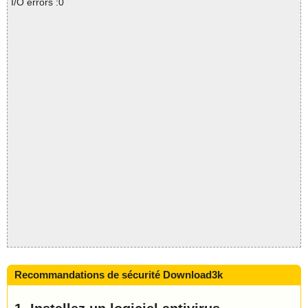
I/O errors :0
Recommandations de sécurité Download3k