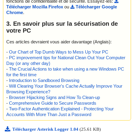
fonctions de confidentialité et de sécurité. Essayez-les:
Télécharger Mozilla Firefox
ou
Télécharger Google
Chrome
.
3. En savoir plus sur la sécurisation de
votre PC
Ces articles devraient vous aider davantage (Anglais):
-
Our Chart of Top Dumb Ways to Mess Up Your PC
-
PC improvement tips for National Clean Out Your Computer
Day (or any other day)
-
The Crucial Actions to take when using a new Windows PC
for the first time
-
Introduction to Sandboxed Browsing
-
Will Clearing Your Browser's Cache Actually Improve Your
Browsing Experience?
-
Browser Hijacking Signs and How To Clean-up
-
Comprehensive Guide to Secure Passwords
-
Two-Factor Authentication Explained - Protecting Your
Accounts With More Than Just a Password
Télécharger Asterisk Logger 1.04
(25.61 KB)