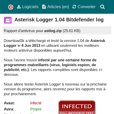
Logiciels
Articles (en)
Converter
Asterisk Logger
1.04
Bitdefender log
Rapport d'antivirus pour
astlog.zip
(
25.61 KB)
Download3k a téléchargé et testé la version 1.04 de
Asterisk
Logger
le
4 Jun 2013
en utilisant seulement les meilleurs
moteurs antivirus disponibles aujourd'hui.
Nous l'avons trouvé
infecté par une certaine forme de
programmes malveillants (virus, logiciels espion, de
publicité, etc.)
. Les rapports complètes sont disponibles ci-
dessous.
Nous allons tester Asterisk Logger à nouveau sur la prochaine
version du programme, alors revenez pour les rapports mis à
jour prochainement.
Avast:
Infecté
Avira:
Propre