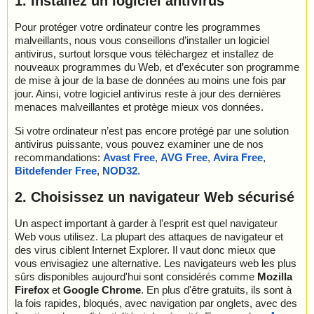
1. Installez un logiciel antivirus
Pour protéger votre ordinateur contre les programmes
malveillants, nous vous conseillons d’installer un logiciel
antivirus, surtout lorsque vous téléchargez et installez de
nouveaux programmes du Web, et d’exécuter son programme
de mise à jour de la base de données au moins une fois par
jour. Ainsi, votre logiciel antivirus reste à jour des dernières
menaces malveillantes et protège mieux vos données.
Si votre ordinateur n’est pas encore protégé par une solution
antivirus puissante, vous pouvez examiner une de nos
recommandations:
Avast Free
,
AVG Free
,
Avira Free
,
Bitdefender Free
,
NOD32
.
2. Choisissez un navigateur Web sécurisé
Un aspect important à garder à l'esprit est quel navigateur
Web vous utilisez. La plupart des attaques de navigateur et
des virus ciblent Internet Explorer. Il vaut donc mieux que
vous envisagiez une alternative. Les navigateurs web les plus
sûrs disponibles aujourd'hui sont considérés comme
Mozilla
Firefox
et
Google Chrome
. En plus d'être gratuits, ils sont à
la fois rapides, bloqués, avec navigation par onglets, avec des