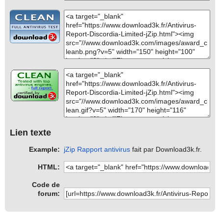
Lien texte
Example:
jZip Rapport antivirus
fait par Download3k.fr.
HTML:
Code de
forum: