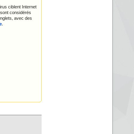
rus ciblent Internet
 sont considérés
 onglets, avec des
e
.