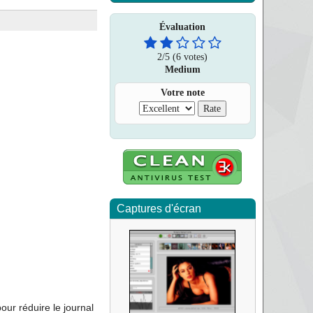
Évaluation
2
/
5
(6 votes)
Medium
Votre note
Captures d'écran
pour réduire le journal