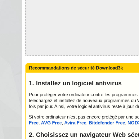
Recommandations de sécurité Download3k
1. Installez un logiciel antivirus
Pour protéger votre ordinateur contre les programmes ma
téléchargez et installez de nouveaux programmes du 
fois par jour. Ainsi, votre logiciel antivirus reste à j
Si votre ordinateur n’est pas encore protégé par une
Free
,
AVG Free
,
Avira Free
,
Bitdefender Free
,
NOD
2. Choisissez un navigateur Web séc