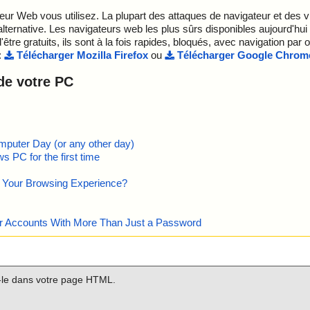
eur Web vous utilisez. La plupart des attaques de navigateur et des vi
lternative. Les navigateurs web les plus sûrs disponibles aujourd'hui
d'être gratuits, ils sont à la fois rapides, bloqués, avec navigation par
:
Télécharger Mozilla Firefox
ou
Télécharger Google Chrom
 de votre PC
mputer Day (or any other day)
 PC for the first time
e Your Browsing Experience?
our Accounts With More Than Just a Password
z-le dans votre page HTML.