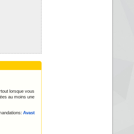
urtout lorsque vous
nées au moins une
mmandations:
Avast