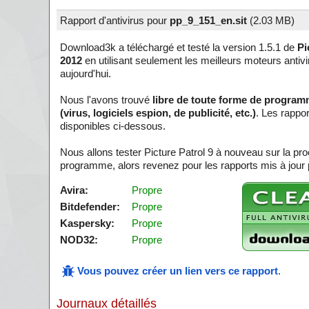
Rapport d'antivirus pour
pp_9_151_en.sit
(
2.03 MB)
Download3k a téléchargé et testé la version 1.5.1 de
Pi
2012
en utilisant seulement les meilleurs moteurs antivi
aujourd'hui.
Nous l'avons trouvé
libre de toute forme de program
(virus, logiciels espion, de publicité, etc.)
. Les rappo
disponibles ci-dessous.
Nous allons tester Picture Patrol 9 à nouveau sur la pr
programme, alors revenez pour les rapports mis à jour
Avira:
Propre
Bitdefender:
Propre
Kaspersky:
Propre
NOD32:
Propre
Vous pouvez créer un lien vers ce rapport
.
Journaux détaillés