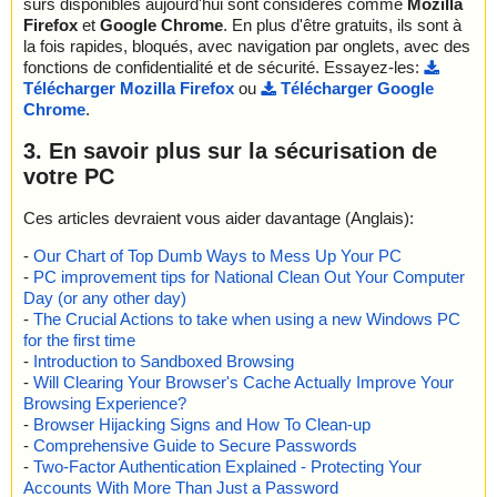
sûrs disponibles aujourd'hui sont considérés comme
Mozilla
Firefox
et
Google Chrome
. En plus d'être gratuits, ils sont à
la fois rapides, bloqués, avec navigation par onglets, avec des
fonctions de confidentialité et de sécurité. Essayez-les:
Télécharger Mozilla Firefox
ou
Télécharger Google
Chrome
.
3. En savoir plus sur la sécurisation de
votre PC
Ces articles devraient vous aider davantage (Anglais):
-
Our Chart of Top Dumb Ways to Mess Up Your PC
-
PC improvement tips for National Clean Out Your Computer
Day (or any other day)
-
The Crucial Actions to take when using a new Windows PC
for the first time
-
Introduction to Sandboxed Browsing
-
Will Clearing Your Browser's Cache Actually Improve Your
Browsing Experience?
-
Browser Hijacking Signs and How To Clean-up
-
Comprehensive Guide to Secure Passwords
-
Two-Factor Authentication Explained - Protecting Your
Accounts With More Than Just a Password