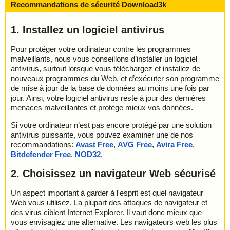
Recommandations de sécurité Download3k
1. Installez un logiciel antivirus
Pour protéger votre ordinateur contre les programmes
malveillants, nous vous conseillons d’installer un logiciel
antivirus, surtout lorsque vous téléchargez et installez de
nouveaux programmes du Web, et d’exécuter son programme
de mise à jour de la base de données au moins une fois par
jour. Ainsi, votre logiciel antivirus reste à jour des dernières
menaces malveillantes et protège mieux vos données.
Si votre ordinateur n’est pas encore protégé par une solution
antivirus puissante, vous pouvez examiner une de nos
recommandations:
Avast Free
,
AVG Free
,
Avira Free
,
Bitdefender Free
,
NOD32
.
2. Choisissez un navigateur Web sécurisé
Un aspect important à garder à l'esprit est quel navigateur
Web vous utilisez. La plupart des attaques de navigateur et
des virus ciblent Internet Explorer. Il vaut donc mieux que
vous envisagiez une alternative. Les navigateurs web les plus