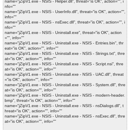
name="jZipV1.exe - NSIS - Helper.dll", threat="is OK", action="", i
nfo=""
name="jZipV1.exe - NSIS - UserInfo.dll", threat="is OK", action="",
info=""
name="jZipV1.exe - NSIS - nsExec.dll", threat="is OK", action="", i
nfo=""
name="jZipV1.exe - NSIS - Uninstall.exe", threat="is OK", action
="", info=""
name="jZipV1.exe - NSIS - Uninstall.exe - NSIS - Entries.bin", thr
eat="is OK", action="", info=""
name="jZipV1.exe - NSIS - Uninstall.exe - NSIS - Strings.txt", thre
at="is OK", action="", info=""
name="jZipV1.exe - NSIS - Uninstall.exe - NSIS - Script.nsi", thre
at="is OK", action="", info=""
name="jZipV1.exe - NSIS - Uninstall.exe - NSIS - UAC.dll", threat
="is OK", action="", info=""
name="jZipV1.exe - NSIS - Uninstall.exe - NSIS - System.dll", thre
at="is OK", action="", info=""
name="jZipV1.exe - NSIS - Uninstall.exe - NSIS - modern-header.
bmp", threat="is OK", action="", info=""
name="jZipV1.exe - NSIS - Uninstall.exe - NSIS - nsDialogs.dll", t
hreat="is OK", action="", info=""
name="jZipV1.exe - NSIS - Uninstall.exe - NSIS - nsExec.dll", thre
at="is OK", action="", info=""