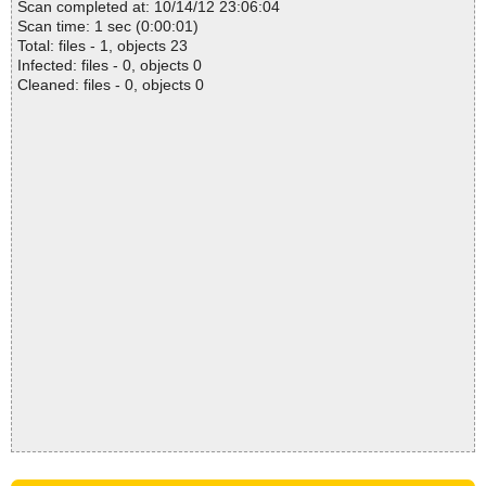
Scan completed at: 10/14/12 23:06:04
Scan time: 1 sec (0:00:01)
Total: files - 1, objects 23
Infected: files - 0, objects 0
Cleaned: files - 0, objects 0