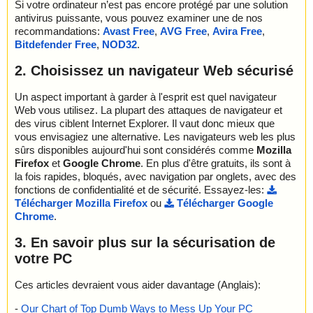
Si votre ordinateur n’est pas encore protégé par une solution
antivirus puissante, vous pouvez examiner une de nos
recommandations:
Avast Free
,
AVG Free
,
Avira Free
,
Bitdefender Free
,
NOD32
.
2. Choisissez un navigateur Web sécurisé
Un aspect important à garder à l'esprit est quel navigateur
Web vous utilisez. La plupart des attaques de navigateur et
des virus ciblent Internet Explorer. Il vaut donc mieux que
vous envisagiez une alternative. Les navigateurs web les plus
sûrs disponibles aujourd'hui sont considérés comme
Mozilla
Firefox
et
Google Chrome
. En plus d'être gratuits, ils sont à
la fois rapides, bloqués, avec navigation par onglets, avec des
fonctions de confidentialité et de sécurité. Essayez-les:
Télécharger Mozilla Firefox
ou
Télécharger Google
Chrome
.
3. En savoir plus sur la sécurisation de
votre PC
Ces articles devraient vous aider davantage (Anglais):
-
Our Chart of Top Dumb Ways to Mess Up Your PC