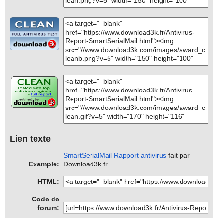
Lien texte
SmartSerialMail Rapport antivirus
fait par
Example:
Download3k.fr.
HTML:
Code de
forum: