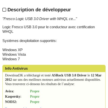
Description de développeur
"
Fresco Logic USB 3.0 Driver with WHQL ce...
"
Logic Fresco USB 3.0 pour le conducteur avec certification
WHQL
Systèmes dexploitation supportés:
Windows XP
Windows Vista
Windows 7
Info Antivirus
Download3K a téléchargé et testé
ASRock USB 3.0 Driver
le
12 Mar
2012
sur uns des meilleurs moteurs antivirus actuellement disponibles.
Vous trouverez ci-dessous les résultats de l’analyse:
Avira:
Propre
Kaspersky:
Propre
NOD32:
Propre