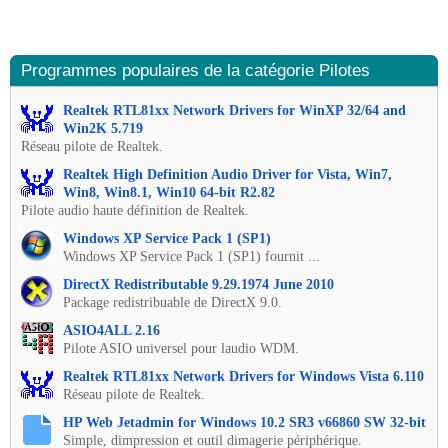
Programmes populaires de la catégorie Pilotes
Realtek RTL81xx Network Drivers for WinXP 32/64 and
Win2K 5.719
Réseau pilote de Realtek.
Realtek High Definition Audio Driver for Vista, Win7,
Win8, Win8.1, Win10 64-bit R2.82
Pilote audio haute définition de Realtek.
Windows XP Service Pack 1 (SP1)
Windows XP Service Pack 1 (SP1) fournit ...
DirectX Redistributable 9.29.1974 June 2010
Package redistribuable de DirectX 9.0.
ASIO4ALL 2.16
Pilote ASIO universel pour laudio WDM.
Realtek RTL81xx Network Drivers for Windows Vista 6.110
Réseau pilote de Realtek.
HP Web Jetadmin for Windows 10.2 SR3 v66860 SW 32-bit
Simple, dimpression et outil dimagerie périphérique.