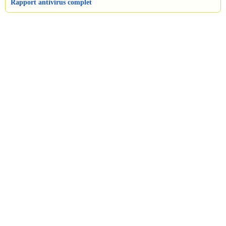
Rapport antivirus complet