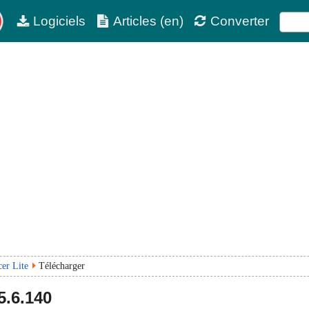
Logiciels
Articles (en)
Converter
er Lite
Télécharger
5.6.140