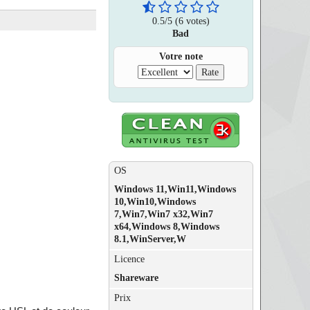
0.5
/
5
(6 votes)
Bad
Votre note
OS
Windows 11,Win11,Windows
10,Win10,Windows
7,Win7,Win7 x32,Win7
x64,Windows 8,Windows
8.1,WinServer,W
Licence
Shareware
Prix