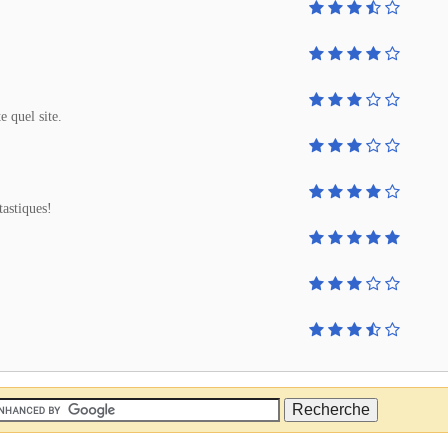
 quel site.
tastiques!