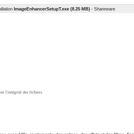
allation
ImageEnhancerSetupT.exe (8.25 MB)
-
Shareware
 l'intégrité des fichiers.