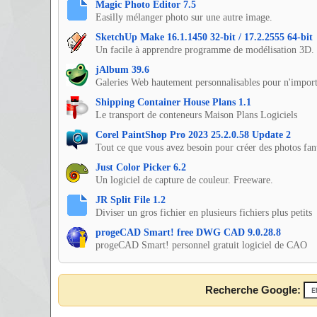
Magic Photo Editor 7.5
Easilly mélanger photo sur une autre image.
SketchUp Make 16.1.1450 32-bit / 17.2.2555 64-bit
Un facile à apprendre programme de modélisation 3D.
jAlbum 39.6
Galeries Web hautement personnalisables pour n'importe
Shipping Container House Plans 1.1
Le transport de conteneurs Maison Plans Logiciels
Corel PaintShop Pro 2023 25.2.0.58 Update 2
Tout ce que vous avez besoin pour créer des photos fan
Just Color Picker 6.2
Un logiciel de capture de couleur. Freeware.
JR Split File 1.2
Diviser un gros fichier en plusieurs fichiers plus petits
progeCAD Smart! free DWG CAD 9.0.28.8
progeCAD Smart! personnel gratuit logiciel de CAO
Recherche Google: