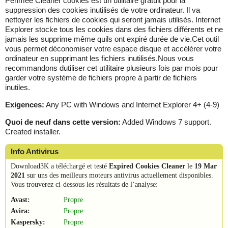
Périmée Cleaner cookies est un utilitaire gratuit pour la
suppression des cookies inutilisés de votre ordinateur. Il va
nettoyer les fichiers de cookies qui seront jamais utilisés. Internet
Explorer stocke tous les cookies dans des fichiers différents et ne
jamais les supprime même quils ont expiré durée de vie.Cet outil
vous permet déconomiser votre espace disque et accélérer votre
ordinateur en supprimant les fichiers inutilisés.Nous vous
recommandons dutiliser cet utilitaire plusieurs fois par mois pour
garder votre système de fichiers propre à partir de fichiers
inutiles.
Exigences:
Any PC with Windows and Internet Explorer 4+ (4-9)
Quoi de neuf dans cette version:
Added Windows 7 support.
Created installer.
Info Antivirus
Download3K a téléchargé et testé
Expired Cookies Cleaner
le
19 Mar
2021
sur uns des meilleurs moteurs antivirus actuellement disponibles.
Vous trouverez ci-dessous les résultats de l’analyse:
Avast:
Propre
Avira:
Propre
Kaspersky:
Propre