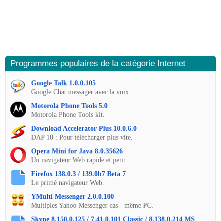
Programmes populaires de la catégorie Internet
Google Talk 1.0.0.105
Google Chat messager avec la voix.
Motorola Phone Tools 5.0
Motorola Phone Tools kit.
Download Accelerator Plus 10.0.6.0
DAP 10 : Pour télécharger plus vite.
Opera Mini for Java 8.0.35626
Un navigateur Web rapide et petit.
Firefox 138.0.3 / 139.0b7 Beta 7
Le primé navigateur Web.
YMulti Messenger 2.0.0.100
Multiples Yahoo Messenger cas - même PC.
Skype 8.150.0.125 / 7.41.0.101 Classic / 8.138.0.214 MS