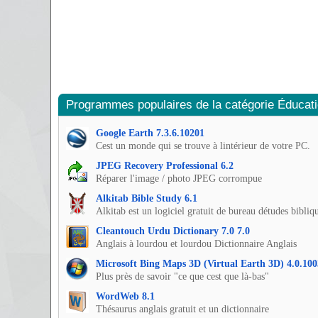
Programmes populaires de la catégorie Éducat
Google Earth 7.3.6.10201
Cest un monde qui se trouve à lintérieur de votre PC.
JPEG Recovery Professional 6.2
Réparer l'image / photo JPEG corrompue
Alkitab Bible Study 6.1
Alkitab est un logiciel gratuit de bureau détudes bibliq
Cleantouch Urdu Dictionary 7.0 7.0
Anglais à lourdou et lourdou Dictionnaire Anglais
Microsoft Bing Maps 3D (Virtual Earth 3D) 4.0.100
Plus près de savoir "ce que cest que là-bas"
WordWeb 8.1
Thésaurus anglais gratuit et un dictionnaire