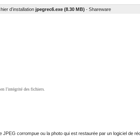
ier d'installation
jpegrec6.exe (8.30 MB)
-
Shareware
 l'intégrité des fichiers.
e JPEG corrompue ou la photo qui est restaurée par un logiciel de ré