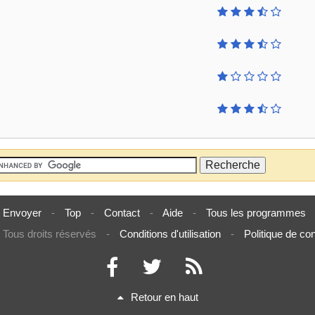
Envoyer
-
Top
-
Contact
-
Aide
-
Tous les programmes
Tous droits réservés
-
Conditions d'utilisation
-
Politique de con
Retour en haut