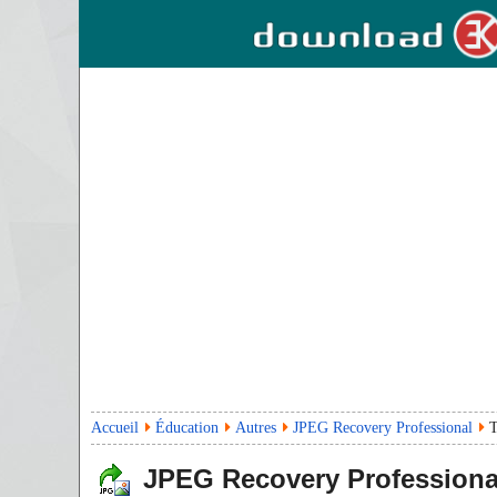
Accueil
Éducation
Autres
JPEG Recovery Professional
T
JPEG Recovery Professiona