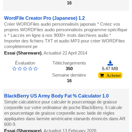
16
WordFile Creator Pro (Japanese) 1.2
Créer WORDFiles audio personnalisés japonais * Créez vos
propres WORDFiles audio personnalisés programme-spécifique
s * Laccès en ligne à nos 9000+ mots darchives audio *
Importer des fichiers TXT et audio MP3 pour créer WORDFiles
complètement pe
Essai (Shareware)
,
Actualisé 22 April 2014
Évaluation
Téléchargements
350
6.47 MB
Semaine dernière
Acheter
16
BlackBerry US Army Body Fat % Calculator 1.0
Simple calculatrice pour calculer le pourcentage de graisse
corporelle sur votre ordinateur de poche BlackBerry. Il calcule
en pourcentage de graisse corporelle avec laide de règles
appliquées dans larmée américaine stanards énoncés dans AR
600-9.
Essai (Shareware)
,
Actualisé 13 February 2026