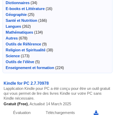
Dictionnaires
(34)
E-books et Littérature
(16)
Géographie
(25)
Santé et Nutrition
(166)
Langues
(262)
Mathématiques
(134)
Autres
(678)
Outils de Référence
(9)
Religion et Spiritualité
(38)
Science
(173)
Outils de l'élève
(5)
Enseignement et formation
(224)
Kindle for PC 2.7.70978
Lapplication Kindle pour PC a été conçu pour être un outil gratuit
qui vous permet de lire des livres Kindle sur votre PC sans
Kindle nécessaire.
Gratuit (Free)
,
Actualisé 14 March 2025
Évaluation
Téléchargements