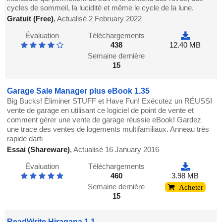
cycles de sommeil, la lucidité et même le cycle de la lune.
Gratuit (Free)
,
Actualisé 2 February 2022
Évaluation
Téléchargements
438
12.40 MB
Semaine dernière
15
Garage Sale Manager plus eBook 1.35
Big Bucks! Éliminer STUFF et Have Fun! Exécutez un RÉUSSI
vente de garage en utilisant ce logiciel de point de vente et
comment gérer une vente de garage réussie eBook! Gardez
une trace des ventes de logements multifamiliaux. Anneau très
rapide darti
Essai (Shareware)
,
Actualisé 16 January 2016
Évaluation
Téléchargements
460
3.98 MB
Semaine dernière
Acheter
15
ReadWrite Hiragana 1.1