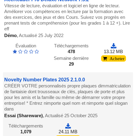
Vitesse de lecture, évaluation et logiciel en ligne de lecteur.
Améliorer vos compétences en lecture par la formation avec
des exercices, des jeux et des Cours. Suivez vos progrès en
prenant tests de compréhension (pour les grades 1 à 12 +). Lire
eff
Démo
,
Actualisé 25 July 2022
Évaluation
Téléchargements
478
13.12 MB
Semaine dernière
Acheter
29
Novelty Number Plates 2025 2.1.0.0
CRÉER VOTRE personnalisés propre plaques dimmatriculation
de fantaisie dont trousseaux de clés, plaques de porte et plus
pour les amis et la famille ou même de démarrer votre propre
entreprise! * Entrez nimporte quel nom et nimporte quel slogan
dans
Essai (Shareware)
,
Actualisé 25 October 2025
Téléchargements
1,079
24.11 MB