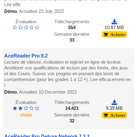
Lire effic
Démo
,
Actualisé 23 July 2022
Évaluation
Téléchargements
554
10.87 MB
Semaine dernière
Acheter
33
AceReader Pro 8.2
Lecture de vitesse, évaluation et logiciel en ligne de lecteur.
Améliorer vos qualifications de lecture par des forets, des jeux
et des Cours. Suivez vos progrès en prenant des tests de
compréhension (pour les grades 1 à 12 +). Lire efficacement en
l
Démo
,
Actualisé 10 December 2022
Évaluation
Téléchargements
14,421
9.39 MB
choix
Semaine dernière
Acheter
32
AceReader Pro Deluxe Network 7.3.2