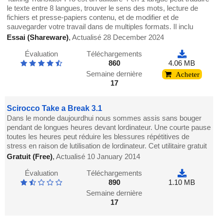
le texte entre 8 langues, trouver le sens des mots, lecture de
fichiers et presse-papiers contenu, et de modifier et de
sauvegarder votre travail dans de multiples formats. Il inclu
Essai (Shareware)
,
Actualisé 28 December 2024
Évaluation
Téléchargements
860
4.06 MB
Semaine dernière
Acheter
17
Scirocco Take a Break 3.1
Dans le monde daujourdhui nous sommes assis sans bouger
pendant de longues heures devant lordinateur. Une courte pause
toutes les heures peut réduire les blessures répétitives de
stress en raison de lutilisation de lordinateur. Cet utilitaire gratuit
Gratuit (Free)
,
Actualisé 10 January 2014
Évaluation
Téléchargements
890
1.10 MB
Semaine dernière
17