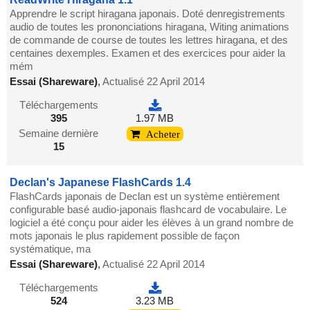
Apprendre le script hiragana japonais. Doté denregistrements
audio de toutes les prononciations hiragana, Witing animations
de commande de course de toutes les lettres hiragana, et des
centaines dexemples. Examen et des exercices pour aider la
mém
Essai (Shareware)
,
Actualisé 22 April 2014
Téléchargements
395
1.97 MB
Semaine dernière
Acheter
15
Declan's Japanese FlashCards 1.4
FlashCards japonais de Declan est un système entièrement
configurable basé audio-japonais flashcard de vocabulaire. Le
logiciel a été conçu pour aider les élèves à un grand nombre de
mots japonais le plus rapidement possible de façon
systématique, ma
Essai (Shareware)
,
Actualisé 22 April 2014
Téléchargements
524
3.23 MB