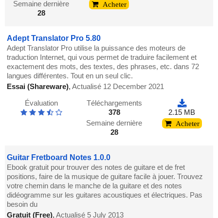
Semaine dernière
Acheter
28
Adept Translator Pro 5.80
Adept Translator Pro utilise la puissance des moteurs de
traduction Internet, qui vous permet de traduire facilement et
exactement des mots, des textes, des phrases, etc. dans 72
langues différentes. Tout en un seul clic.
Essai (Shareware)
,
Actualisé 12 December 2021
Évaluation
Téléchargements
378
2.15 MB
Semaine dernière
Acheter
28
Guitar Fretboard Notes 1.0.0
Ebook gratuit pour trouver des notes de guitare et de fret
positions, faire de la musique de guitare facile à jouer. Trouvez
votre chemin dans le manche de la guitare et des notes
didéogramme sur les guitares acoustiques et électriques. Pas
besoin du
Gratuit (Free)
,
Actualisé 5 July 2013