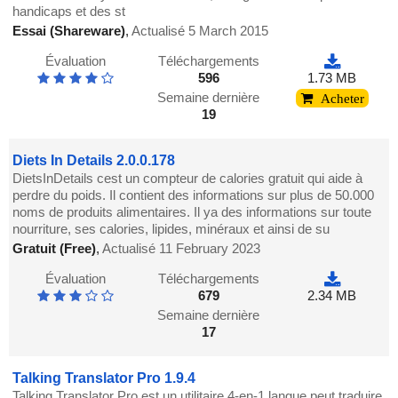
handicaps et des st
Essai (Shareware)
,
Actualisé 5 March 2015
Évaluation
Téléchargements
596
1.73 MB
Semaine dernière
Acheter
19
Diets In Details 2.0.0.178
DietsInDetails cest un compteur de calories gratuit qui aide à
perdre du poids. Il contient des informations sur plus de 50.000
noms de produits alimentaires. Il ya des informations sur toute
nourriture, ses calories, lipides, minéraux et ainsi de su
Gratuit (Free)
,
Actualisé 11 February 2023
Évaluation
Téléchargements
679
2.34 MB
Semaine dernière
17
Talking Translator Pro 1.9.4
Talking Translator Pro est un utilitaire 4-en-1 langue peut traduire