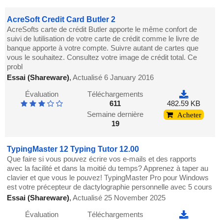
AcreSoft Credit Card Butler 2
AcreSofts carte de crédit Butler apporte le même confort de
suivi de lutilisation de votre carte de crédit comme le livre de
banque apporte à votre compte. Suivre autant de cartes que
vous le souhaitez. Consultez votre image de crédit total. Ce
probl
Essai (Shareware)
,
Actualisé 6 January 2016
Évaluation
Téléchargements
611
482.59 KB
Semaine dernière
Acheter
19
TypingMaster 12 Typing Tutor 12.00
Que faire si vous pouvez écrire vos e-mails et des rapports
avec la facilité et dans la moitié du temps? Apprenez à taper au
clavier et que vous le pouvez! TypingMaster Pro pour Windows
est votre précepteur de dactylographie personnelle avec 5 cours
Essai (Shareware)
,
Actualisé 25 November 2025
Évaluation
Téléchargements