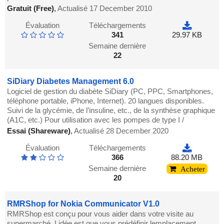
Gratuit (Free)
,
Actualisé 17 December 2010
Évaluation
Téléchargements
341
29.97 KB
Semaine dernière
22
SiDiary Diabetes Management 6.0
Logiciel de gestion du diabète SiDiary (PC, PPC, Smartphones,
téléphone portable, iPhone, Internet). 20 langues disponibles.
Suivi de la glycémie, de l’insuline, etc., de la synthèse graphique
(A1C, etc.) Pour utilisation avec les pompes de type I /
Essai (Shareware)
,
Actualisé 28 December 2020
Évaluation
Téléchargements
366
88.20 MB
Semaine dernière
Acheter
20
RMRShop for Nokia Communicator V1.0
RMRShop est conçu pour vous aider dans votre visite au
supermarché. Lidée est que vous prédéfinir lemplacement