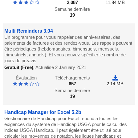
2,087
11.84 MB
Semaine dernière
19
Multi Reminders 3.04
Un programme pour vous rappeler des anniversaires, des
paiements de factures et des rendez-vous. Les rappels peuvent
être périodiques (hebdomadaires, bimensuels, mensuels,
trimestriels, annuels). Et vous pouvez spécifier le nombre de
jours de préavis
Gratuit (Free)
,
Actualisé 2 January 2021
Évaluation
Téléchargements
657
2.14 MB
Semaine dernière
19
Handicap Manager for Excel 5.2b
Gestionnaire de Handicap pour Excel répond à toutes les
exigences du système de Handicap USGA pour le calcul des
indices USGA Handicap. Il peut également être utilisé pour
calculer les moyennes de notation, les ligues handicaps et