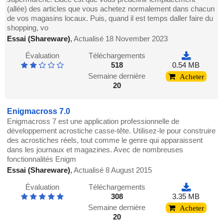
(allée) des articles que vous achetez normalement dans chacun
de vos magasins locaux. Puis, quand il est temps daller faire du
shopping, vo
Essai (Shareware)
,
Actualisé 18 November 2023
Évaluation
Téléchargements
518
0.54 MB
Semaine dernière
Acheter
20
Enigmacross 7.0
Enigmacross 7 est une application professionnelle de
développement acrostiche casse-tête. Utilisez-le pour construire
des acrostiches réels, tout comme le genre qui apparaissent
dans les journaux et magazines. Avec de nombreuses
fonctionnalités Enigm
Essai (Shareware)
,
Actualisé 8 August 2015
Évaluation
Téléchargements
308
3.35 MB
Semaine dernière
Acheter
20