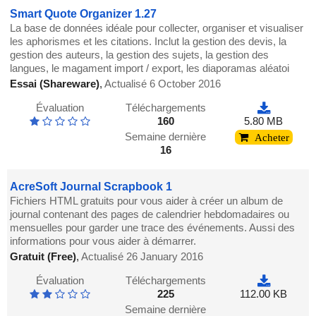
Smart Quote Organizer 1.27
La base de données idéale pour collecter, organiser et visualiser
les aphorismes et les citations. Inclut la gestion des devis, la
gestion des auteurs, la gestion des sujets, la gestion des
langues, le magament import / export, les diaporamas aléatoi
Essai (Shareware)
,
Actualisé 6 October 2016
Évaluation
Téléchargements
160
5.80 MB
Semaine dernière
Acheter
16
AcreSoft Journal Scrapbook 1
Fichiers HTML gratuits pour vous aider à créer un album de
journal contenant des pages de calendrier hebdomadaires ou
mensuelles pour garder une trace des événements. Aussi des
informations pour vous aider à démarrer.
Gratuit (Free)
,
Actualisé 26 January 2016
Évaluation
Téléchargements
225
112.00 KB
Semaine dernière