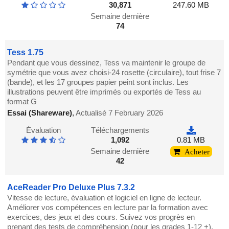
30,871
247.60 MB
Semaine dernière
74
Tess 1.75
Pendant que vous dessinez, Tess va maintenir le groupe de
symétrie que vous avez choisi-24 rosette (circulaire), tout frise 7
(bande), et les 17 groupes papier peint sont inclus. Les
illustrations peuvent être imprimés ou exportés de Tess au
format G
Essai (Shareware)
,
Actualisé 7 February 2026
Évaluation
Téléchargements
1,092
0.81 MB
Semaine dernière
Acheter
42
AceReader Pro Deluxe Plus 7.3.2
Vitesse de lecture, évaluation et logiciel en ligne de lecteur.
Améliorer vos compétences en lecture par la formation avec
exercices, des jeux et des cours. Suivez vos progrès en
prenant des tests de compréhension (pour les grades 1-12 +).