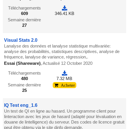
Téléchargements
609
346.41 KB
Semaine dernière
27
Visual Stats 2.0
Lanalyse des données et lanalyse statistique multivariée:
analyse des probabilités, statistiques descriptives, analyse de
fréquence, lanalyse de variance, régression,.
Essai (Shareware)
,
Actualisé 12 October 2020
Téléchargements
480
7.32 MB
Semaine dernière
Acheter
25
IQ Test eng_1.6
Un test de QI en ligne au hasard. Un programme client pour
linteraction avec les jeux de hasard (adapté pour lévaluation en
douane de lintelligence) du serveur. Des codes de licence gratuit
peut être obtenu via le site dinfo demande.