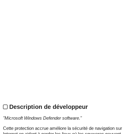
Description de développeur
"
Microsoft Windows Defender software.
"
Cette protection accrue améliore la sécurité de navigation sur
Internet en aidant à garder les lieux où les spywares peuvent