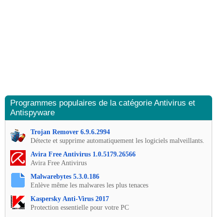
Programmes populaires de la catégorie Antivirus et
Antispyware
Trojan Remover 6.9.6.2994
Détecte et supprime automatiquement les logiciels malveillants.
Avira Free Antivirus 1.0.5179.26566
Avira Free Antivirus
Malwarebytes 5.3.0.186
Enlève même les malwares les plus tenaces
Kaspersky Anti-Virus 2017
Protection essentielle pour votre PC