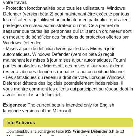
votre travail.
- Protection fonctionnalités pour tous les utilisateurs. Windows
Defender (version bêta 2) peut maintenant être exécuté par tous
les utilisateurs qui utilisent un ordinateur en particulier, quils aient
privilèges de niveau administrateur ou non. Cela permet de
sassurer que toutes les personnes qui utilisent un ordinateur sont
en mesure de bénéficier des fonctions de protection offertes par
Windows Defender.
- Mises à jour de définition livrés par le biais Mises à jour
automatiques. Windows Defender (version bêta 2) reçoit
maintenant les mises à jour mises à jour automatiques. Fourni
par les analystes de Microsoft, ces mises à jour vous aider à
rester à labri des dernières menaces à aucun coût additionnel.
- Les statistiques du réseau à droit de vote. Lorsque Windows
Defender détecte des logiciels potentiellement indésirables, il
vous montre comment les clients qui participent au réseau dopt-in
a voté pour classer le logiciel.
Exigences:
The current beta is intended only for English
language versions of the Microsoft
Info Antivirus
Download3K a téléchargé et testé
MS Windows Defender XP
le
13