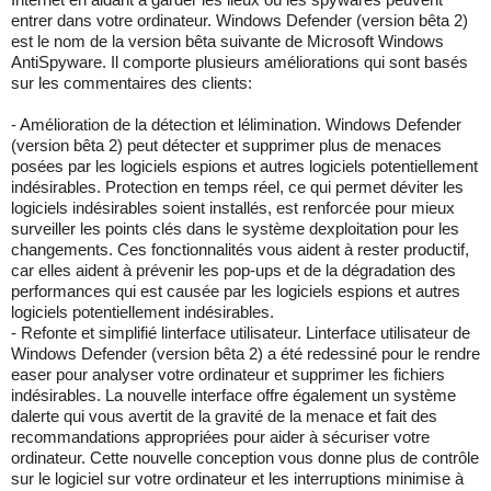
entrer dans votre ordinateur. Windows Defender (version bêta 2)
est le nom de la version bêta suivante de Microsoft Windows
AntiSpyware. Il comporte plusieurs améliorations qui sont basés
sur les commentaires des clients:
- Amélioration de la détection et lélimination. Windows Defender
(version bêta 2) peut détecter et supprimer plus de menaces
posées par les logiciels espions et autres logiciels potentiellement
indésirables. Protection en temps réel, ce qui permet déviter les
logiciels indésirables soient installés, est renforcée pour mieux
surveiller les points clés dans le système dexploitation pour les
changements. Ces fonctionnalités vous aident à rester productif,
car elles aident à prévenir les pop-ups et de la dégradation des
performances qui est causée par les logiciels espions et autres
logiciels potentiellement indésirables.
- Refonte et simplifié linterface utilisateur. Linterface utilisateur de
Windows Defender (version bêta 2) a été redessiné pour le rendre
easer pour analyser votre ordinateur et supprimer les fichiers
indésirables. La nouvelle interface offre également un système
dalerte qui vous avertit de la gravité de la menace et fait des
recommandations appropriées pour aider à sécuriser votre
ordinateur. Cette nouvelle conception vous donne plus de contrôle
sur le logiciel sur votre ordinateur et les interruptions minimise à