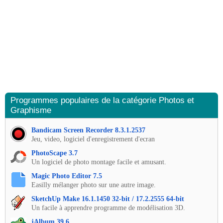
Programmes populaires de la catégorie Photos et
Graphisme
Bandicam Screen Recorder 8.3.1.2537
Jeu, video, logiciel d'enregistrement d'ecran
PhotoScape 3.7
Un logiciel de photo montage facile et amusant.
Magic Photo Editor 7.5
Easilly mélanger photo sur une autre image.
SketchUp Make 16.1.1450 32-bit / 17.2.2555 64-bit
Un facile à apprendre programme de modélisation 3D.
jAlbum 39.6