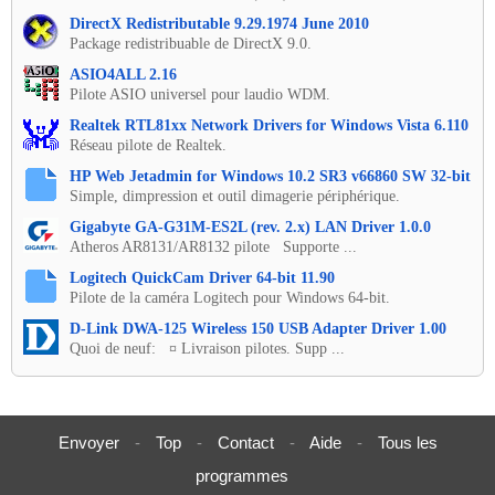
DirectX Redistributable 9.29.1974 June 2010
Package redistribuable de DirectX 9.0.
ASIO4ALL 2.16
Pilote ASIO universel pour laudio WDM.
Realtek RTL81xx Network Drivers for Windows Vista 6.110
Réseau pilote de Realtek.
HP Web Jetadmin for Windows 10.2 SR3 v66860 SW 32-bit
Simple, dimpression et outil dimagerie périphérique.
Gigabyte GA-G31M-ES2L (rev. 2.x) LAN Driver 1.0.0
Atheros AR8131/AR8132 pilote Supporte ...
Logitech QuickCam Driver 64-bit 11.90
Pilote de la caméra Logitech pour Windows 64-bit.
D-Link DWA-125 Wireless 150 USB Adapter Driver 1.00
Quoi de neuf: ¤ Livraison pilotes. Supp ...
Envoyer
-
Top
-
Contact
-
Aide
-
Tous les
programmes