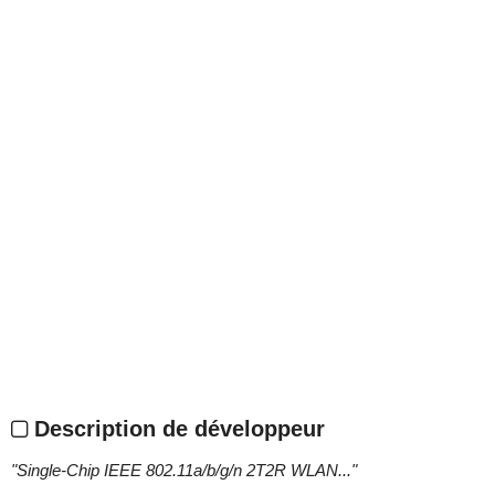
Description de développeur
"
Single-Chip IEEE 802.11a/b/g/n 2T2R WLAN...
"