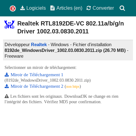
Logiciels
Articles (en)
Converter
Realtek RTL8192DE-VC 802.11a/b/g/n
Driver
1002.03.0830.2011
Développeur
Realtek
- Windows - Fichier d'installation
8192de_WindowsDriver_1002.03.0830.2011.zip (26.70 MB)
-
Freeware
Sélectionner un miroir de téléchargement:
Miroir de Téléchargement 1
(8192de_WindowsDriver_1002.03.0830.2011.zip)
Miroir de Téléchargement 2
(
)
non https
Les fichiers sont les originaux. Download3K ne change en rien
l'intégrité des fichiers. Vérifiez MD5 pour confirmation.