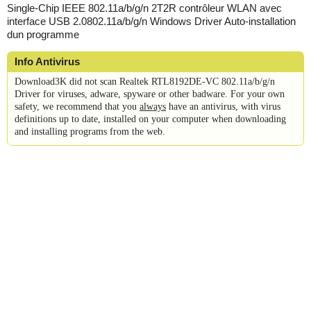
Single-Chip IEEE 802.11a/b/g/n 2T2R contrôleur WLAN avec
interface USB 2.0802.11a/b/g/n Windows Driver Auto-installation
dun programme
Info Antivirus
Download3K did not scan Realtek RTL8192DE-VC 802.11a/b/g/n
Driver for viruses, adware, spyware or other badware. For your own
safety, we recommend that you
always
have an antivirus, with virus
definitions up to date, installed on your computer when downloading
and installing programs from the web.