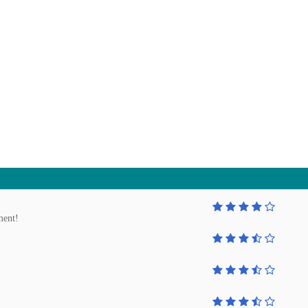
ment!