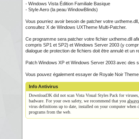
- Windows Vista Édition Familiale Basique
- Style Aero (la peau WindowBlinds)
Vous pourriez avoir besoin de patcher votre uxtheme.dll,
consultez X de Windows UXTheme Multi-Patcher.
Ce programme sera patcher votre fichier uxtheme.dll afi
compris SP1 et SP2) et Windows Server 2003 (y compris 
dialogue de protection de fichiers doit être annulé et un 
Patch Windows XP et Windows Server 2003 avec des sy
Vous pouvez également essayer de Royale Noir Theme 
Info Antivirus
Download3K did not scan Vista Visual Styles Pack for viruses
badware. For your own safety, we recommend that you
always
virus definitions up to date, installed on your computer when 
programs from the web.