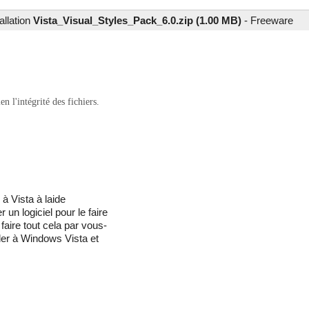
allation
Vista_Visual_Styles_Pack_6.0.zip (1.00 MB)
-
Freeware
 l'intégrité des fichiers.
 Vista à laide
un logiciel pour le faire
faire tout cela par vous-
er à Windows Vista et