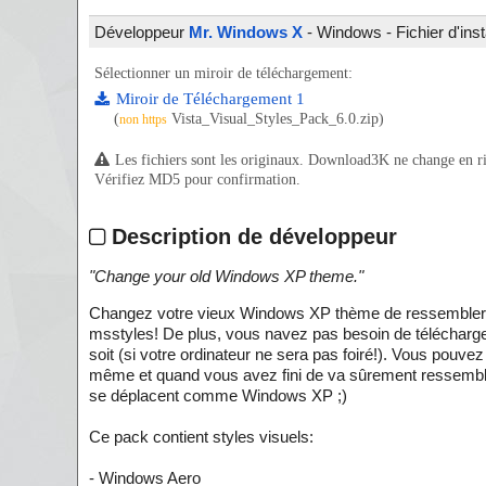
Développeur
Mr. Windows X
- Windows - Fichier d'inst
Sélectionner un miroir de téléchargement:
Miroir de Téléchargement 1
(
Vista_Visual_Styles_Pack_6.0.zip)
non https
Les fichiers sont les originaux. Download3K ne change en rien
Vérifiez MD5 pour confirmation.
Description de développeur
"
Change your old Windows XP theme.
"
Changez votre vieux Windows XP thème de ressembler à
msstyles! De plus, vous navez pas besoin de télécharger 
soit (si votre ordinateur ne sera pas foiré!). Vous pouvez 
même et quand vous avez fini de va sûrement ressembl
se déplacent comme Windows XP ;)
Ce pack contient styles visuels:
- Windows Aero