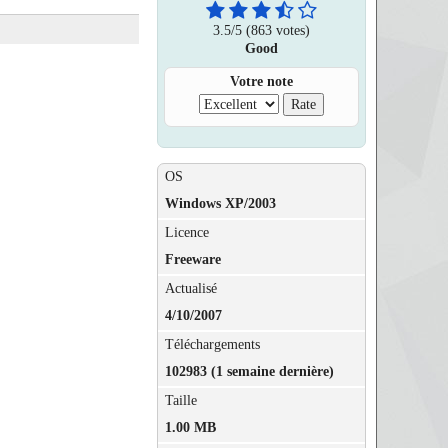
3.5
/
5
(863 votes)
Good
Votre note
OS
Windows XP/2003
Licence
Freeware
Actualisé
4/10/2007
Téléchargements
102983 (1 semaine dernière)
Taille
1.00 MB