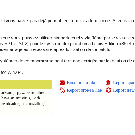
 si vous navez pas déjà pour obtenir que cela fonctionne. Si vous vo
n que vous puissiez utiliser nimporte quel style 3ème partie visuelle
SP1 et SP2) pour le système dexploitation à la fois Édition x86 et x
redémarrage est nécessaire après lutilisation de ce patch.
stèmes de ce programme peut être non corrigée par lexécution de
for WinXP ...
Email me updates
Report spa
Report broken link
Report new
, adware, spyware or other
have an antivirus, with
downloading and installing