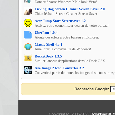
Donnez à votre Windows XP le look Vista!
Licking Dog Screen Cleaner Screen Saver 2.0
Chien léchant Screen Cleaner Screen Saver
Acez Jump Start Screensaver 1.2
Activez votre économiseur décran de votre bureau!
UberIcon 1.0.4
Ajoute des effets à votre bureau et Explorer.
Classic Shell 4.3.1
Améliorer la convivialité de Windows!
RocketDock 1.3.5
Simliar lanceur dapplications dans le Dock OSX.
free Image 2 Icon Converter 3.2
Convertir à partir de toutes les images des icônes trans
Recherche Google:
Copyright (c) 2005-2023
Download3K.fr