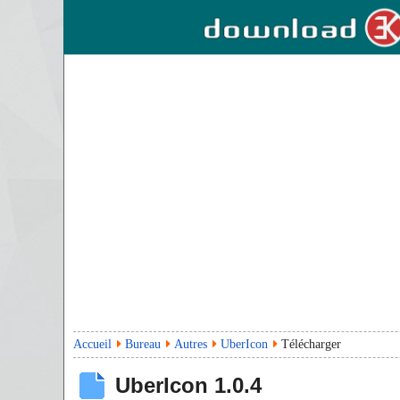
Accueil
Bureau
Autres
UberIcon
Télécharger
UberIcon
1.0.4