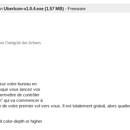
ion
UberIcon-v1.0.4.exe (1.57 MB)
-
Freeware
 l'intégrité des fichiers.
sur votre bureau en
rsque vous lancez vos
permettre de contrôler
con" qui va commencer à
de votre premier vol vers vous. Il est totalement gratuit, alors quat
 color-depth or higher