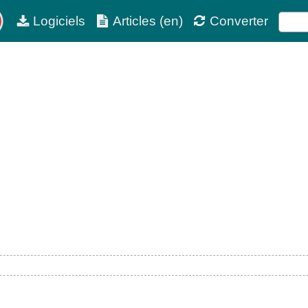
Logiciels
Articles (en)
Converter