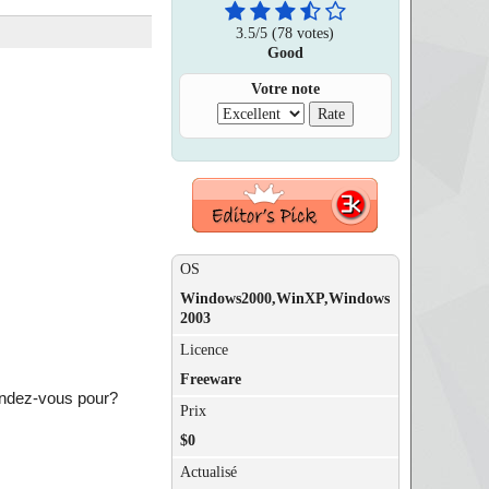
3.5
/
5
(78 votes)
Good
Votre note
OS
Windows2000,WinXP,Windows
2003
Licence
Freeware
tendez-vous pour?
Prix
$0
Actualisé