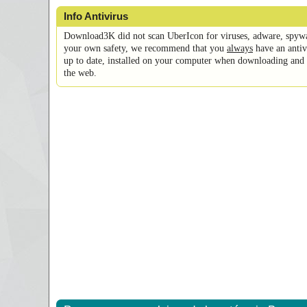
Info Antivirus
Download3K did not scan UberIcon for viruses, adware, spywa
your own safety, we recommend that you
always
have an antivi
up to date, installed on your computer when downloading and 
the web.