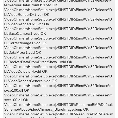
VideoChimeraHomeSetup.exe|>$INSTDIR\Bins\Win32Release\Fil
terReciverDataFromDS1.vfd OK
VideoChimeraHomeSetup.exe|>$INSTDIR\Bins\Win32Release\D
LLVideoRenderDx7.vdr OK
VideoChimeraHomeSetup.exe|>$INSTDIR\Bins\Win32Release\D
LLVideoRenderDx9.vdr OK
VideoChimeraHomeSetup.exe|>$INSTDIR\Bins\Win32Release\D
LLBaseCamera1.vdd OK
VideoChimeraHomeSetup.exe|>$INSTDIR\Bins\Win32Release\D
LLCorrectImage1.vdd OK
VideoChimeraHomeSetup.exe|>$INSTDIR\Bins\Win32Release\D
LLDataMixer1.vdd OK
VideoChimeraHomeSetup.exe|>$INSTDIR\Bins\Win32Release\D
LLReciverDataFromDirectShow1.vdd OK
VideoChimeraHomeSetup.exe|>$INSTDIR\Bins\Win32Release\D
LLVideoDetector4.vdd OK
VideoChimeraHomeSetup.exe|>$INSTDIR\Bins\Win32Release\D
LLVideoRenderGeneral.vdd OK
VideoChimeraHomeSetup.exe|>$INSTDIR\Bins\Win32Release\m
svcp100.dll OK
VideoChimeraHomeSetup.exe|>$INSTDIR\Bins\Win32Release\m
svcr100.dll OK
VideoChimeraHomeSetup.exe|>$INSTDIR\ResourceBMP\Default
Scheme\AboutVideoChimera_BlureImage.bmp OK
VideoChimeraHomeSetup.exe|>$INSTDIR\ResourceBMP\Default