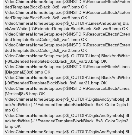
VideoChimeraHomeSetup.exe|>$INSTDIR\ResourceEffects\Exten
dedTemplateBlockBlack_8x8_var7.bmp OK
VideoChimeraHomeSetup.exe|>$INSTDIR\ResourceEffects\Exten
dedTemplateBlockBlack_8x8_var8.bmp OK
VideoChimeraHomeSetup.exe|>$_OUTDIR\LinesAndSquare[ Bla
ckAndWhite ]-7\ExtendedTemplateBlockBlack_8x8_var9.bmp OK
VideoChimeraHomeSetup.exe|>$INSTDIR\ResourceEffects\Exten
dedTemplateBlockColor_8x8_var1.bmp OK
VideoChimeraHomeSetup.exe|>$INSTDIR\ResourceEffects\Exten
dedTemplateBlockColor_8x8_var2.bmp OK
VideoChimeraHomeSetup.exe|>$_OUTDIR\Lines[ BlackAndWhite
]-8\ExtendedTemplateBlockBlack_8x8_var23.bmp OK
VideoChimeraHomeSetup.exe|>$INSTDIR\ResourceEffects\Lines
[Diagonal2]8x8.bmp OK
VideoChimeraHomeSetup.exe|>$_OUTDIR\Lines[ BlackAndWhite
]-9\ExtendedTemplateBlockBlack_8x8_var21.bmp OK
VideoChimeraHomeSetup.exe|>$INSTDIR\ResourceEffects\Lines
[Vertical]8x8.bmp OK
VideoChimeraHomeSetup.exe|>$_OUTDIR\DigitsAndSymbols[ Bl
ackAndWhite ]-1\ExtendedTemplateBlockBlack_8x8_ColorDigits.b
mp OK
VideoChimeraHomeSetup.exe|>$_OUTDIR\DigitsAndSymbols[ Bl
ackAndWhite ]-1\ExtendedTemplateBlockBlack_8x8_ColorDigits2.
bmp OK
VideoChimeraHomeSetup.exe|>$_OUTDIR\DigitsAndSymbols[ Bl