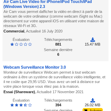
Air Cam Live Video for iPhone/iPod Touch/iPad
(Windows Version) 2.3
Air Cam vous permet dafficher la vidéo en direct à partir de la
webcam de votre ordinateur (comme webcam iSight ou Mac)
directement sur votre appareil iOS en utilisant votre maison de
réseaux Wi-Fi et 3G.
Commercial
,
Actualisé 16 July 2020
Évaluation
Téléchargements
881
15.47 MB
Semaine dernière
6
Webcam Surveillance Monitor 3.0
Moniteur de surveillance Webcam permet à tout webcam
ordinaire à être un système de surveillance vidéo intelligente, et
il ne coûte que 29,95 USD. Vous avez un oeil à distance sur
votre place lorsque vous étiez pas à la maison.
Essai (Shareware)
,
Actualisé 17 November 2021
Évaluation
Téléchargements
394
26.02 MB
Semaine dernière
Acheter