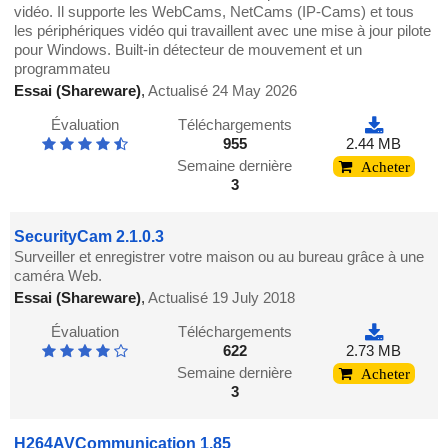
vidéo. Il supporte les WebCams, NetCams (IP-Cams) et tous
les périphériques vidéo qui travaillent avec une mise à jour pilote
pour Windows. Built-in détecteur de mouvement et un
programmateu
Essai (Shareware)
,
Actualisé 24 May 2026
Évaluation
Téléchargements
955
2.44 MB
Semaine dernière
Acheter
3
SecurityCam 2.1.0.3
Surveiller et enregistrer votre maison ou au bureau grâce à une
caméra Web.
Essai (Shareware)
,
Actualisé 19 July 2018
Évaluation
Téléchargements
622
2.73 MB
Semaine dernière
Acheter
3
H264AVCommunication 1.85