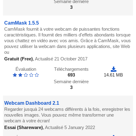
Semaine dernière
3
CamMask 1.5.5
CamMask fournit à votre webcam de puissantes fonctions
caractéristiques. Il fournit des milliers d'effets abondants lorsque
vous chattez en vidéo avec vos amis. Grâce à CamMask, vous
pouvez utiliser la webcam dans plusieurs applications, site Web
ou
Gratuit (Free)
,
Actualisé 21 October 2017
Évaluation
Téléchargements
693
14.61 MB
Semaine dernière
3
Webcam Dashboard 2.1
Regarder jusquà 24 webcams différents à la fois, enregistrer les
nouvelles images. Vous pouvez même transformer une
webcam à votre écran!
Essai (Shareware)
,
Actualisé 5 January 2022