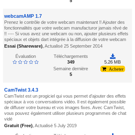
5
webcamAMP 1.7
Prenez le contrôle de votre webcam maintenant !! Ajouter des
fonctionnalités que votre webcam manufacturor jamais rêvé de
!! ---- Si vous avez une webcam ou non, ajouter plusieurs effets
spéciaux et objets dart intégrée à la diffusion de votre webcam
Essai (Shareware)
,
Actualisé 25 September 2014
Évaluation
Téléchargements
349
5.26 MB
Semaine dernière
Acheter
5
CamTwist 3.4.3
CamTwist est un progiciel qui vous permet d’ajouter des effets
spéciaux à vos conversations vidéo. Il est également possible
de diffuser votre bureau et vos images fixes. Avec CamTwist,
vous pouvez également utiliser plusieurs programmes de chat
vidé
Gratuit (Free)
,
Actualisé 5 July 2019