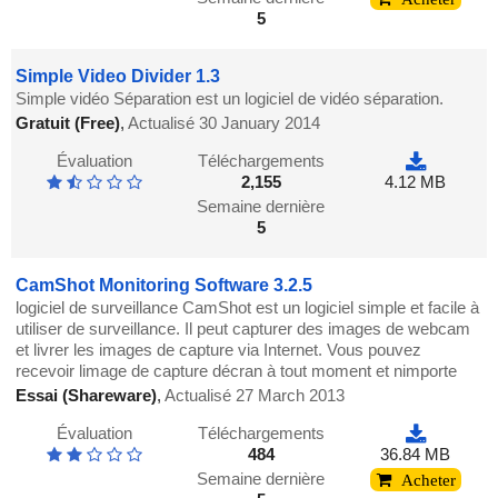
5
Simple Video Divider 1.3
Simple vidéo Séparation est un logiciel de vidéo séparation.
Gratuit (Free)
,
Actualisé 30 January 2014
Évaluation
Téléchargements
2,155
4.12 MB
Semaine dernière
5
CamShot Monitoring Software 3.2.5
logiciel de surveillance CamShot est un logiciel simple et facile à
utiliser de surveillance. Il peut capturer des images de webcam
et livrer les images de capture via Internet. Vous pouvez
recevoir limage de capture décran à tout moment et nimporte
Essai (Shareware)
,
Actualisé 27 March 2013
Évaluation
Téléchargements
484
36.84 MB
Semaine dernière
Acheter