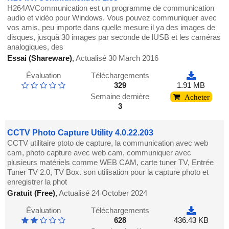
H264AVCommunication est un programme de communication
audio et vidéo pour Windows. Vous pouvez communiquer avec
vos amis, peu importe dans quelle mesure il ya des images de
disques, jusquà 30 images par seconde de lUSB et les caméras
analogiques, des
Essai (Shareware)
,
Actualisé 30 March 2016
Évaluation
Téléchargements
329
1.91 MB
Semaine dernière
Acheter
3
CCTV Photo Capture Utility 4.0.22.203
CCTV utilitaire ptoto de capture, la communication avec web
cam, photo capture avec web cam, communiquer avec
plusieurs matériels comme WEB CAM, carte tuner TV, Entrée
Tuner TV 2.0, TV Box. son utilisation pour la capture photo et
enregistrer la phot
Gratuit (Free)
,
Actualisé 24 October 2024
Évaluation
Téléchargements
628
436.43 KB