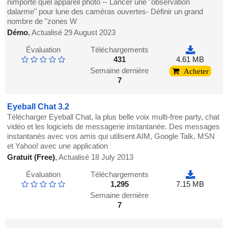
nimporte quel appareil photo -- Lancer une "observation
dalarme" pour lune des caméras ouvertes- Définir un grand
nombre de "zones W
Démo
,
Actualisé 29 August 2023
Évaluation
Téléchargements
431
4.61 MB
Semaine dernière
Acheter
7
Eyeball Chat 3.2
Télécharger Eyeball Chat, la plus belle voix multi-free party, chat
vidéo et les logiciels de messagerie instantanée. Des messages
instantanés avec vos amis qui utilisent AIM, Google Talk, MSN
et Yahoo! avec une application
Gratuit (Free)
,
Actualisé 18 July 2013
Évaluation
Téléchargements
1,295
7.15 MB
Semaine dernière
7