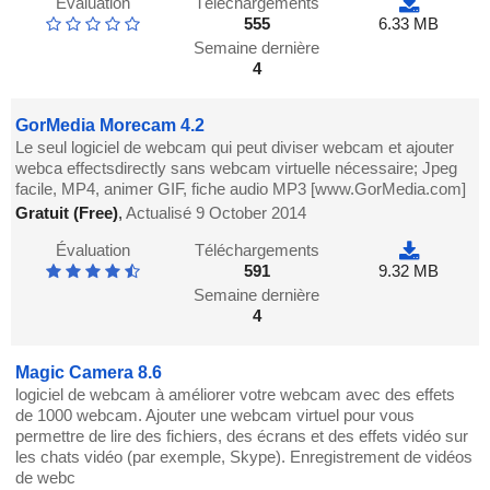
Évaluation
Téléchargements
555
6.33 MB
Semaine dernière
4
GorMedia Morecam 4.2
Le seul logiciel de webcam qui peut diviser webcam et ajouter
webca effectsdirectly sans webcam virtuelle nécessaire; Jpeg
facile, MP4, animer GIF, fiche audio MP3 [www.GorMedia.com]
Gratuit (Free)
,
Actualisé 9 October 2014
Évaluation
Téléchargements
591
9.32 MB
Semaine dernière
4
Magic Camera 8.6
logiciel de webcam à améliorer votre webcam avec des effets
de 1000 webcam. Ajouter une webcam virtuel pour vous
permettre de lire des fichiers, des écrans et des effets vidéo sur
les chats vidéo (par exemple, Skype). Enregistrement de vidéos
de webc