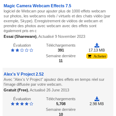
Magic Camera Webcam Effects 7.5
logiciel de Webcam pour ajouter plus de 1000 effets webcam
sur photos, les webcams réels / virtuels et des chats vidéo (par
exemple, Skype). Enregistrement de vidéos de webcam et
prendre des photos avec webcam avec des effets sont
également pris en c
Essai (Shareware)
,
Actualisé 9 November 2023
Évaluation
Téléchargements
391
17.13 MB
Semaine dernière
Acheter
11
Alex's V Project 2.52
Avec "Alex's V Project" ajoutez des effets en temps réel sur
l'image diffusée par votre webcam.
Gratuit (Free)
,
Actualisé 26 June 2013
Évaluation
Téléchargements
5,708
2.98 MB
Semaine dernière
10