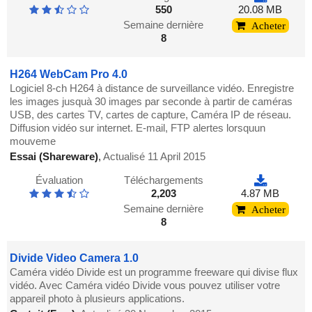
550
20.08 MB
Semaine dernière
Acheter
8
H264 WebCam Pro 4.0
Logiciel 8-ch H264 à distance de surveillance vidéo. Enregistre
les images jusquà 30 images par seconde à partir de caméras
USB, des cartes TV, cartes de capture, Caméra IP de réseau.
Diffusion vidéo sur internet. E-mail, FTP alertes lorsquun
mouveme
Essai (Shareware)
,
Actualisé 11 April 2015
Évaluation
Téléchargements
2,203
4.87 MB
Semaine dernière
Acheter
8
Divide Video Camera 1.0
Caméra vidéo Divide est un programme freeware qui divise flux
vidéo. Avec Caméra vidéo Divide vous pouvez utiliser votre
appareil photo à plusieurs applications.