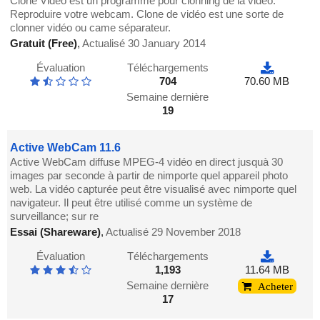
Clone Video est un programme pour clonning de la vidéo.
Reproduire votre webcam. Clone de vidéo est une sorte de
clonner vidéo ou came séparateur.
Gratuit (Free)
,
Actualisé 30 January 2014
Évaluation
Téléchargements
704
70.60 MB
Semaine dernière
19
Active WebCam 11.6
Active WebCam diffuse MPEG-4 vidéo en direct jusquà 30
images par seconde à partir de nimporte quel appareil photo
web. La vidéo capturée peut être visualisé avec nimporte quel
navigateur. Il peut être utilisé comme un système de
surveillance; sur re
Essai (Shareware)
,
Actualisé 29 November 2018
Évaluation
Téléchargements
1,193
11.64 MB
Semaine dernière
Acheter
17