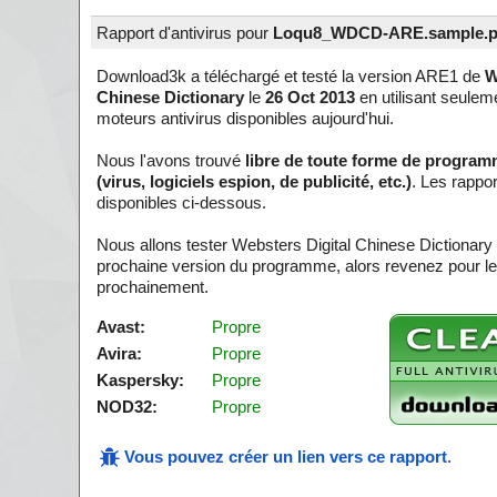
Rapport d'antivirus pour
Loqu8_WDCD-ARE.sample.p
Download3k a téléchargé et testé la version ARE1 de
W
Chinese Dictionary
le
26 Oct 2013
en utilisant seulem
moteurs antivirus disponibles aujourd'hui.
Nous l'avons trouvé
libre de toute forme de program
(virus, logiciels espion, de publicité, etc.)
. Les rappo
disponibles ci-dessous.
Nous allons tester Websters Digital Chinese Dictionary
prochaine version du programme, alors revenez pour le
prochainement.
Avast:
Propre
Avira:
Propre
Kaspersky:
Propre
NOD32:
Propre
Vous pouvez créer un lien vers ce rapport
.