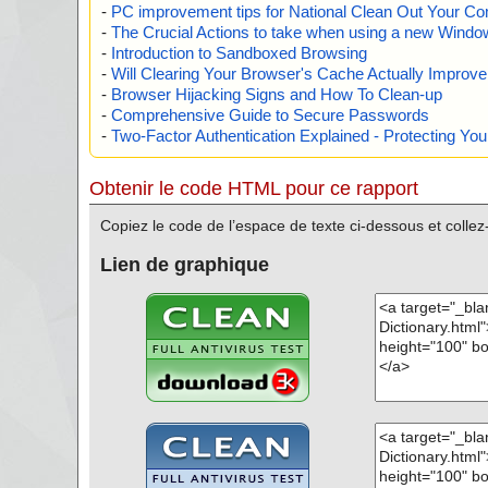
-
PC improvement tips for National Clean Out Your Co
-
The Crucial Actions to take when using a new Windows
-
Introduction to Sandboxed Browsing
-
Will Clearing Your Browser's Cache Actually Improv
-
Browser Hijacking Signs and How To Clean-up
-
Comprehensive Guide to Secure Passwords
-
Two-Factor Authentication Explained - Protecting Y
Obtenir le code HTML pour ce rapport
Copiez le code de l’espace de texte ci-dessous et colle
Lien de graphique