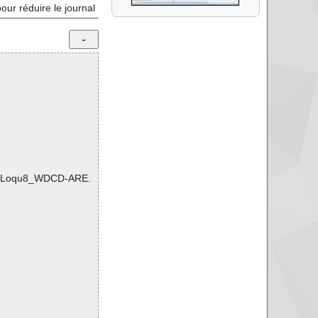
pour réduire le journal
4438\Loqu8_WDCD-ARE.