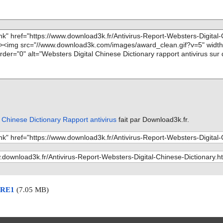
 Chinese Dictionary Rapport antivirus
fait par Download3k.fr.
 ARE1
(7.05 MB)