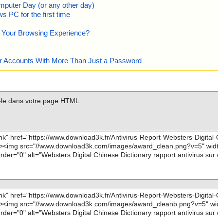
mputer Day (or any other day)
 PC for the first time
e Your Browsing Experience?
our Accounts With More Than Just a Password
z-le dans votre page HTML.