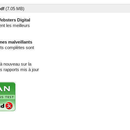
df
(
7.05 MB)
ebsters Digital
ent les meilleurs
mes malveillants
rts complètes sont
 à nouveau sur la
s rapports mis à jour