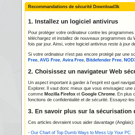
Recommandations de sécurité Download3k
1. Installez un logiciel antivirus
Pour protéger votre ordinateur contre les programmes ma
téléchargez et installez de nouveaux programmes du 
fois par jour. Ainsi, votre logiciel antivirus reste à j
Si votre ordinateur n’est pas encore protégé par une
Free
,
AVG Free
,
Avira Free
,
Bitdefender Free
,
NOD
2. Choisissez un navigateur Web séc
Un aspect important à garder à l'esprit est quel navigat
Explorer. Il vaut donc mieux que vous envisagiez une a
comme
Mozilla Firefox
et
Google Chrome
. En plus 
fonctions de confidentialité et de sécurité. Essayez-les
3. En savoir plus sur la sécurisation
Ces articles devraient vous aider davantage (Anglais):
-
Our Chart of Top Dumb Ways to Mess Up Your PC