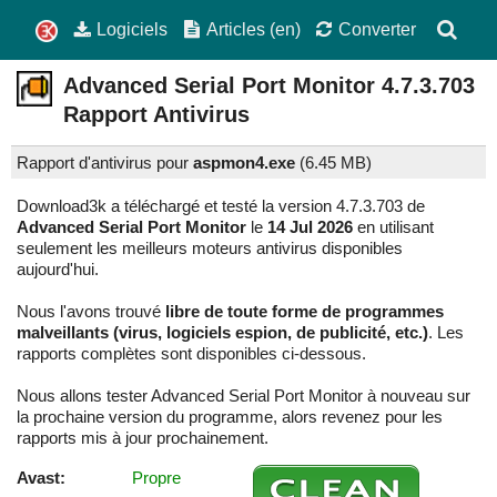
Logiciels
Articles (en)
Converter
Advanced Serial Port Monitor
4.7.3.703
Rapport Antivirus
Rapport d'antivirus pour
aspmon4.exe
(
6.45 MB)
Download3k a téléchargé et testé la version 4.7.3.703 de
Advanced Serial Port Monitor
le
14 Jul 2026
en utilisant
seulement les meilleurs moteurs antivirus disponibles
aujourd'hui.
Nous l'avons trouvé
libre de toute forme de programmes
malveillants (virus, logiciels espion, de publicité, etc.)
. Les
rapports complètes sont disponibles ci-dessous.
Nous allons tester Advanced Serial Port Monitor à nouveau sur
la prochaine version du programme, alors revenez pour les
rapports mis à jour prochainement.
Avast:
Propre