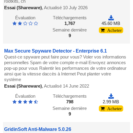
rootkits, ch
Essai (Shareware)
,
Actualisé 10 July 2026
Évaluation
Téléchargements
1,767
45.60 MB
Semaine dernière
Acheter
9
Max Secure Spyware Detector - Enterprise 6.1
Quest-ce spyware peut faire pour vous? Voler vos informations
personnelles Spam de votre compte e-mail Envoyez annonces
pop-up pour vous Ralentir les performances de votre ordinateur
ainsi que la vitesse daccès à Internet Peut planter votre
système
Essai (Shareware)
,
Actualisé 14 June 2022
Évaluation
Téléchargements
798
2.99 MB
Semaine dernière
Acheter
9
GridinSoft Anti-Malware 5.0.26