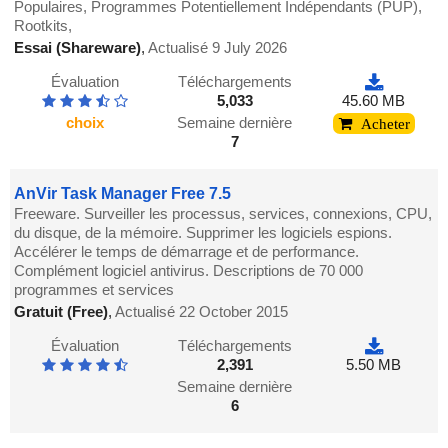
Populaires, Programmes Potentiellement Indépendants (PUP),
Rootkits,
Essai (Shareware)
,
Actualisé 9 July 2026
Évaluation
Téléchargements
5,033
45.60 MB
choix
Semaine dernière
Acheter
7
AnVir Task Manager Free 7.5
Freeware. Surveiller les processus, services, connexions, CPU,
du disque, de la mémoire. Supprimer les logiciels espions.
Accélérer le temps de démarrage et de performance.
Complément logiciel antivirus. Descriptions de 70 000
programmes et services
Gratuit (Free)
,
Actualisé 22 October 2015
Évaluation
Téléchargements
2,391
5.50 MB
Semaine dernière
6