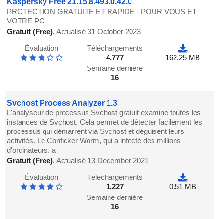
Kaspersky Free 21.15.8.493.0.42.0
PROTECTION GRATUITE ET RAPIDE - POUR VOUS ET
VOTRE PC
Gratuit (Free)
,
Actualisé 31 October 2023
Évaluation
Téléchargements
4,777
162.25 MB
Semaine dernière
16
Svchost Process Analyzer 1.3
L'analyseur de processus Svchost gratuit examine toutes les
instances de Svchost. Cela permet de détecter facilement les
processus qui démarrent via Svchost et déguisent leurs
activités. Le Conficker Worm, qui a infecté des millions
d'ordinateurs, a
Gratuit (Free)
,
Actualisé 13 December 2021
Évaluation
Téléchargements
1,227
0.51 MB
Semaine dernière
16