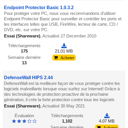
Endpoint Protector Basic 1.0.3.2
Pour protéger votre PC, nous vous recommandons d’utiliser
Endpoint Protector Basic pour surveiller et contrôler les ports et
les interfaces telles que USB, FireWire, lecteur de carte, CD /
DVD, etc. sur votre PC.
Essai (Shareware)
,
Actualisé 27 December 2010
Téléchargements
175
21.01 MB
Semaine dernière
Acheter
13
DefenseWall HIPS 2.44
DefenseWall est la meilleure façon de vous protéger contre les
logiciels malveillants lorsque vous surfez sur Internet! Grâce à
des technologies de protection proactive de la prochaine
génération, il crée la forte protection contre tous les logiciels
Essai (Shareware)
,
Actualisé 30 May 2021
Évaluation
Téléchargements
1,102
4.07 MB
Semaine dernière
Acheter