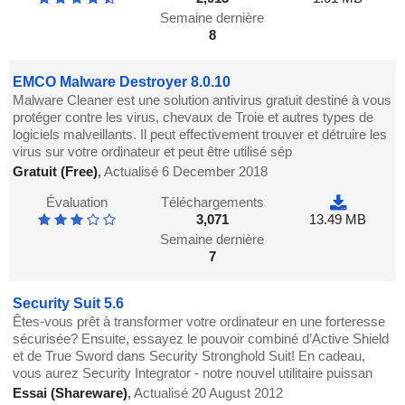
Semaine dernière
8
EMCO Malware Destroyer 8.0.10
Malware Cleaner est une solution antivirus gratuit destiné à vous
protéger contre les virus, chevaux de Troie et autres types de
logiciels malveillants. Il peut effectivement trouver et détruire les
virus sur votre ordinateur et peut être utilisé sép
Gratuit (Free)
,
Actualisé 6 December 2018
Évaluation
Téléchargements
3,071
13.49 MB
Semaine dernière
7
Security Suit 5.6
Êtes-vous prêt à transformer votre ordinateur en une forteresse
sécurisée? Ensuite, essayez le pouvoir combiné d’Active Shield
et de True Sword dans Security Stronghold Suit! En cadeau,
vous aurez Security Integrator - notre nouvel utilitaire puissan
Essai (Shareware)
,
Actualisé 20 August 2012