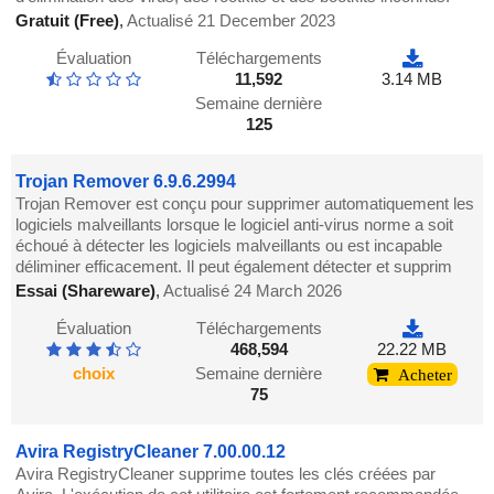
Gratuit (Free)
,
Actualisé 21 December 2023
Évaluation
Téléchargements
11,592
3.14 MB
Semaine dernière
125
Trojan Remover 6.9.6.2994
Trojan Remover est conçu pour supprimer automatiquement les
logiciels malveillants lorsque le logiciel anti-virus norme a soit
échoué à détecter les logiciels malveillants ou est incapable
déliminer efficacement. Il peut également détecter et supprim
Essai (Shareware)
,
Actualisé 24 March 2026
Évaluation
Téléchargements
468,594
22.22 MB
choix
Semaine dernière
Acheter
75
Avira RegistryCleaner 7.00.00.12
Avira RegistryCleaner supprime toutes les clés créées par