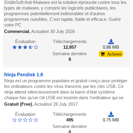
GridinSoft Anti-Malware est la solution éprouvée contre tous les
types de malware, y compris les logiciels publicitaires, les
programmes potentiellement indésirables et d'autres
programmes nuisibles. C'est rapide, fiable et efficace. Guérir
votre PC
Commercial
,
Actualisé 30 July 2026
Évaluation
Téléchargements
12,857
0.86 MB
Semaine dernière
Acheter
8
Ninja Pendisk 1.8
Ninja est un programme populaire et gratuit conçu pour protéger
les ordinateurs contre les virus transmis par les clés USB. Ce
ninja attend silencieusement dans la barre d'état système
chaque fois qu'un clé USB est insérée dans l'ordinateur qui se
Gratuit (Free)
,
Actualisé 28 July 2017
Évaluation
Téléchargements
495
0.75 MB
Semaine dernière
8