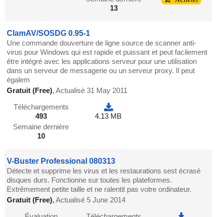
13
ClamAV/SOSDG 0.95-1
Une commande douverture de ligne source de scanner anti-
virus pour Windows qui est rapide et puissant et peut facilement
être intégré avec les applications serveur pour une utilisation
dans un serveur de messagerie ou un serveur proxy. Il peut
égalem
Gratuit (Free)
,
Actualisé 31 May 2011
Téléchargements
493
4.13 MB
Semaine dernière
10
V-Buster Professional 080313
Détecte et supprime les virus et les restaurations sest écrasé
disques durs. Fonctionne sur toutes les plateformes.
Extrêmement petite taille et ne ralentit pas votre ordinateur.
Gratuit (Free)
,
Actualisé 5 June 2014
Évaluation
Téléchargements