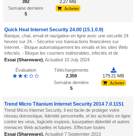
392
2.27 MB
Semaine dernière
Acheter
5
Quick Heal Internet Security 24.00 (15.1.0.9)
Banque, chat, email et navigation en ligne avec une sécurité 24
heures sur 24. - Sécurise vos transactions financières sur
Internet. - Bloque automatiquement les emails et les sites Web
infectés. - Bloque les courriers indésirables, infectés et de
Essai (Shareware)
,
Actualisé 10 July 2024
Évaluation
Téléchargements
2,359
179.21 MB
Semaine dernière
Acheter
5
Trend Micro Titanium Internet Security 2014 7.0.1151
Trend Micro Internet Security, il est facile de protéger votre
réseau domestique, lidentité personnelle, et les activités en ligne
contre les virus, logiciels espions, lusurpation didentité et autres
menaces Web actuelles et futures. Effectuer toutes
Essai (Shareware)
,
Actualisé 7 September 2013