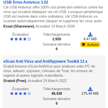
USB Drive Antivirus 3.02
Clé USB Antivirus offre 100% usb protection antivirus contre les
virus qui essaient dattaquer via clé USB. Lorsquun périphérique
USB est insérée dans votre ordinateur, clé USB Antivirus va
scanner automatiquement, bloquer et supprimer les virus autor
Essai (Shareware)
,
Actualisé 19 March 2026
Évaluation
Téléchargements
2,920
4.47 MB
Semaine dernière
Acheter
6
eScan Anti Virus and AntiSpyware Toolkit 12.x
Gratuit trousse eScan AntiVirus pour analyser votre PC de
virus, adware, spyware, chevaux de Troie, les erreurs de
registre et autres logiciels malveillants.
Gratuit (Free)
,
Actualisé 29 March 2022
Évaluation
Téléchargements
48,438
275.44 MB
Semaine dernière
6