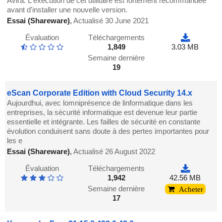
Avira. L'exécution de cet utilitaire est fortement recommandée
avant d'installer une nouvelle version.
Essai (Shareware)
,
Actualisé 30 June 2021
Évaluation
Téléchargements
1,849
3.03 MB
Semaine dernière
19
eScan Corporate Edition with Cloud Security 14.x
Aujourdhui, avec lomniprésence de linformatique dans les
entreprises, la sécurité informatique est devenue leur partie
essentielle et intégrante. Les failles de sécurité en constante
évolution conduisent sans doute à des pertes importantes pour
les e
Essai (Shareware)
,
Actualisé 26 August 2022
Évaluation
Téléchargements
1,942
42.56 MB
Semaine dernière
Acheter
17