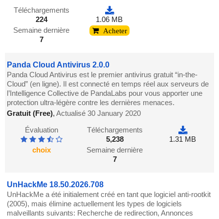
Téléchargements
224
1.06 MB
Semaine dernière
Acheter
7
Panda Cloud Antivirus 2.0.0
Panda Cloud Antivirus est le premier antivirus gratuit “in-the-
Cloud” (en ligne). Il est connecté en temps réel aux serveurs de
l’Intelligence Collective de PandaLabs pour vous apporter une
protection ultra-légère contre les dernières menaces.
Gratuit (Free)
,
Actualisé 30 January 2020
Évaluation
Téléchargements
5,238
1.31 MB
choix
Semaine dernière
7
UnHackMe 18.50.2026.708
UnHackMe a été initialement créé en tant que logiciel anti-rootkit
(2005), mais élimine actuellement les types de logiciels
malveillants suivants: Recherche de redirection, Annonces