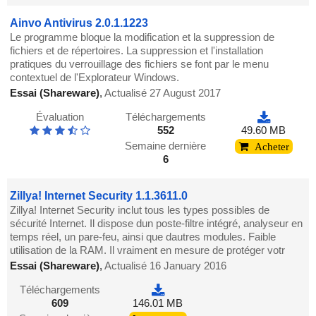
Ainvo Antivirus 2.0.1.1223
Le programme bloque la modification et la suppression de
fichiers et de répertoires. La suppression et l'installation
pratiques du verrouillage des fichiers se font par le menu
contextuel de l'Explorateur Windows.
Essai (Shareware)
,
Actualisé 27 August 2017
Évaluation
Téléchargements
552
49.60 MB
Semaine dernière
Acheter
6
Zillya! Internet Security 1.1.3611.0
Zillya! Internet Security inclut tous les types possibles de
sécurité Internet. Il dispose dun poste-filtre intégré, analyseur en
temps réel, un pare-feu, ainsi que dautres modules. Faible
utilisation de la RAM. Il vraiment en mesure de protéger votr
Essai (Shareware)
,
Actualisé 16 January 2016
Téléchargements
609
146.01 MB