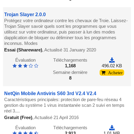
Trojan Slayer 2.0.0
Protégez votre ordinateur contre les chevaux de Troie. Laissez-
Trojan Slayer savoir quels sont les programmes que vous
utilisez sur votre ordinateur, puis passer à lun des modes
dapplication de bloquer ou déliminer tous les programmes
inconnus. Modes
Essai (Shareware)
,
Actualisé 31 January 2020
Évaluation
Téléchargements
1,168
496.02 KB
Semaine dernière
Acheter
8
NetQin Mobile Antiviris S60 3rd V2.4 V2.4
Caractéristiques principales: protection de pare-feu réseau 4
gestion du système 1 virus instantanée scan 2 suivi en temps
réel 3....
Gratuit (Free)
,
Actualisé 21 April 2016
Évaluation
Téléchargements
2,913
1.01 MB