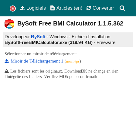
Logiciels
Articles (en)
Converter
BySoft Free BMI Calculator
1.1.5.362
Développeur
BySoft
- Windows - Fichier d'installation
BySoftFreeBMICalculator.exe (319.94 KB)
-
Freeware
Sélectionner un miroir de téléchargement:
Miroir de Téléchargement 1
(
)
non https
Les fichiers sont les originaux. Download3K ne change en rien
l'intégrité des fichiers. Vérifiez MD5 pour confirmation.