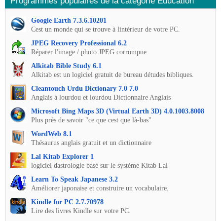
Programmes populaires de la catégorie Éducation
Google Earth 7.3.6.10201
Cest un monde qui se trouve à lintérieur de votre PC.
JPEG Recovery Professional 6.2
Réparer l'image / photo JPEG corrompue
Alkitab Bible Study 6.1
Alkitab est un logiciel gratuit de bureau détudes bibliques.
Cleantouch Urdu Dictionary 7.0 7.0
Anglais à lourdou et lourdou Dictionnaire Anglais
Microsoft Bing Maps 3D (Virtual Earth 3D) 4.0.1003.8008
Plus près de savoir "ce que cest que là-bas"
WordWeb 8.1
Thésaurus anglais gratuit et un dictionnaire
Lal Kitab Explorer 1
logiciel dastrologie basé sur le système Kitab Lal
Learn To Speak Japanese 3.2
Améliorer japonaise et construire un vocabulaire.
Kindle for PC 2.7.70978
Lire des livres Kindle sur votre PC.