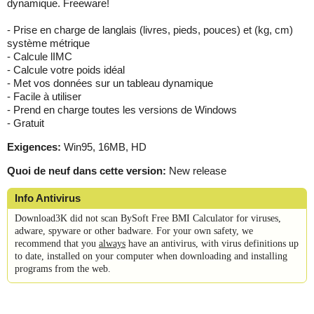
dynamique. Freeware!
- Prise en charge de langlais (livres, pieds, pouces) et (kg, cm)
système métrique
- Calcule lIMC
- Calcule votre poids idéal
- Met vos données sur un tableau dynamique
- Facile à utiliser
- Prend en charge toutes les versions de Windows
- Gratuit
Exigences:
Win95, 16MB, HD
Quoi de neuf dans cette version:
New release
Info Antivirus
Download3K did not scan BySoft Free BMI Calculator for viruses,
adware, spyware or other badware. For your own safety, we
recommend that you
always
have an antivirus, with virus definitions up
to date, installed on your computer when downloading and installing
programs from the web.